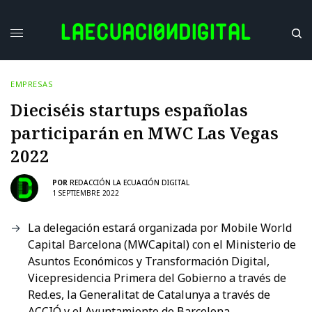
EMPRESAS
Dieciséis startups españolas
participarán en MWC Las Vegas
2022
POR
REDACCIÓN LA ECUACIÓN DIGITAL
1 SEPTIEMBRE 2022
La delegación estará organizada por Mobile World
Capital Barcelona (MWCapital) con el Ministerio de
Asuntos Económicos y Transformación Digital,
Vicepresidencia Primera del Gobierno a través de
Red.es, la Generalitat de Catalunya a través de
ACCIÓ y el Ayuntamiento de Barcelona.