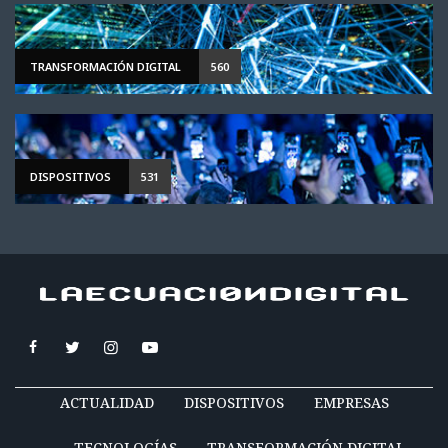
TRANSFORMACIÓN DIGITAL
560
DISPOSITIVOS
531
ACTUALIDAD
DISPOSITIVOS
EMPRESAS
TECNOLOGÍAS
TRANSFORMACIÓN DIGITAL