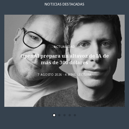
NOTICIAS DESTACADAS
ACTUALIDAD
OpenAI prepara un altavoz de IA de
más de 300 dólares
7 AGOSTO 2026
4 MINS. LECTURA