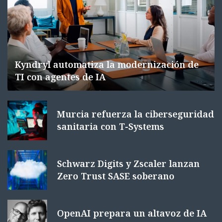
Kyndryl automatiza la modernización de
TI con agentes de IA
Murcia refuerza la ciberseguridad
sanitaria con T-Systems
Schwarz Digits y Zscaler lanzan
Zero Trust SASE soberano
OpenAI prepara un altavoz de IA