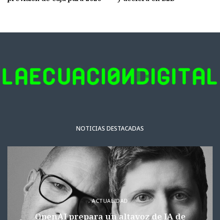
NOTICIAS DESTACADAS
ACTUALIDAD
OpenAI prepara un altavoz de IA de