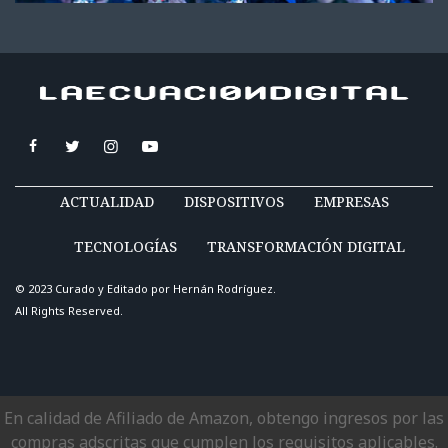
ACTUALIDAD
DISPOSITIVOS
EMPRESAS
TECNOLOGÍAS
TRANSFORMACIÓN DIGITAL
© 2023 Curado y Editado por
Hernán Rodríguez
.
All Rights Reserved.
En calidad de Afiliado de Amazon, obtengo ingresos por las
compras adscritas que cumplen los requisitos aplicables.