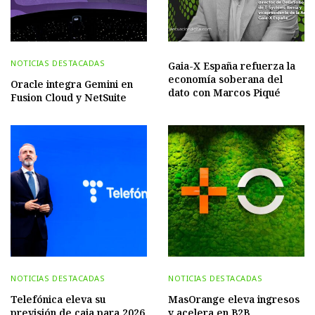
NOTICIAS DESTACADAS
Gaia-X España refuerza la
economía soberana del
Oracle integra Gemini en
dato con Marcos Piqué
Fusion Cloud y NetSuite
NOTICIAS DESTACADAS
NOTICIAS DESTACADAS
Telefónica eleva su
MasOrange eleva ingresos
previsión de caja para 2026
y acelera en B2B