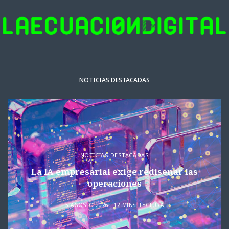
NOTICIAS DESTACADAS
NOTICIAS DESTACADAS
La IA empresarial exige rediseñar las
operaciones
5 AGOSTO 2026
12 MINS. LECTURA