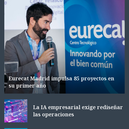
Eurecat Madrid impulsa 85 proyectos en
su primer año
La IA empresarial exige rediseñar
las operaciones