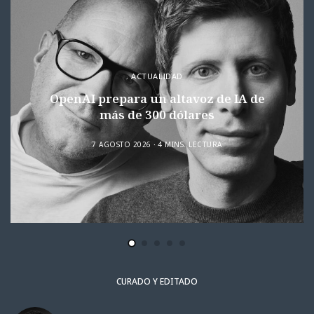
ACTUALIDAD
OpenAI prepara un altavoz de IA de
más de 300 dólares
7 AGOSTO 2026
4 MINS. LECTURA
CURADO Y EDITADO