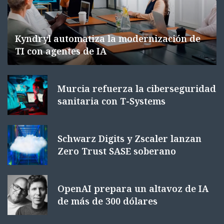
Kyndryl automatiza la modernización de
TI con agentes de IA
Murcia refuerza la ciberseguridad
sanitaria con T-Systems
Schwarz Digits y Zscaler lanzan
Zero Trust SASE soberano
OpenAI prepara un altavoz de IA
de más de 300 dólares