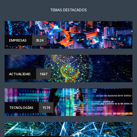
TEMAS DESTACADOS
EMPRESAS
3524
ACTUALIDAD
1667
TECNOLOGÍAS
1574