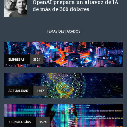
OpenAI prepara un altavoz de IA
de más de 300 dólares
TEMAS DESTACADOS
EMPRESAS
3524
ACTUALIDAD
1667
TECNOLOGÍAS
1574