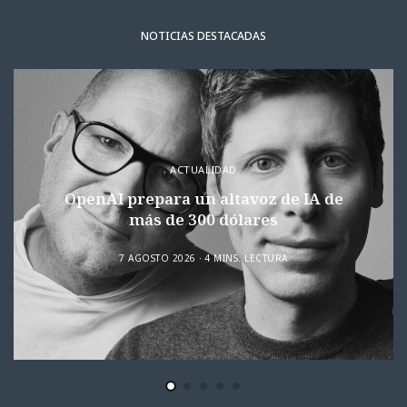
NOTICIAS DESTACADAS
ACTUALIDAD
OpenAI prepara un altavoz de IA de
más de 300 dólares
7 AGOSTO 2026
4 MINS. LECTURA