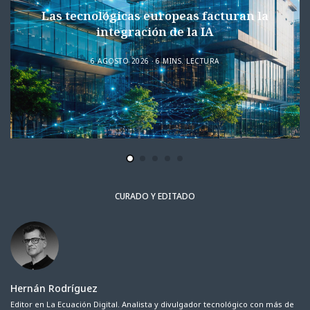
Las tecnológicas europeas facturan la
integración de la IA
6 AGOSTO 2026
6 MINS. LECTURA
CURADO Y EDITADO
Hernán Rodríguez
Editor en La Ecuación Digital. Analista y divulgador tecnológico con más de