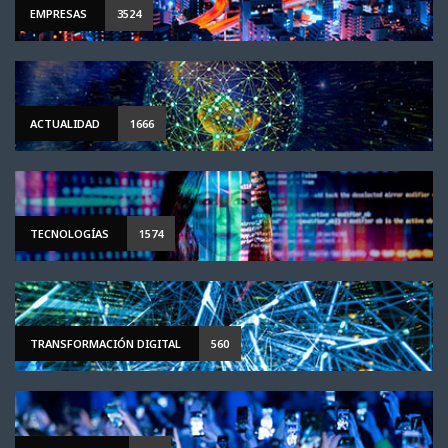
EMPRESAS
3524
ACTUALIDAD
1666
TECNOLOGÍAS
1574
TRANSFORMACIÓN DIGITAL
560