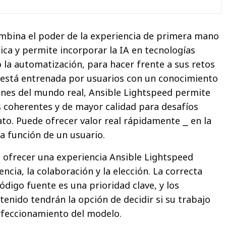
mbina el poder de la experiencia de primera mano
ica y permite incorporar la IA en tecnologías
 la automatización, para hacer frente a sus retos
 está entrenada por usuarios con un conocimiento
iones del mundo real, Ansible Lightspeed permite
coherentes y de mayor calidad para desafíos
ato. Puede ofrecer valor real rápidamente ⎯ en la
 la función de un usuario.
 ofrecer una experiencia Ansible Lightspeed
ncia, la colaboración y la elección. La correcta
digo fuente es una prioridad clave, y los
tenido tendrán la opción de decidir si su trabajo
rfeccionamiento del modelo.