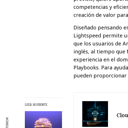
competencias y eficie
creación de valor par
Diseñado pensando en
Lightspeed permite un
que los usuarios de An
inglés, al tiempo que f
experiencia en el dom
Playbooks. Para ayuda
pueden proporcionar 
LEER SIGUIENTE
Clou