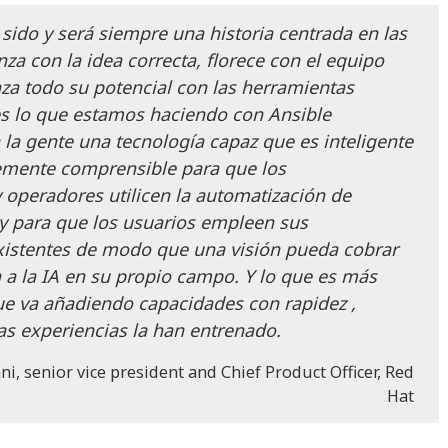
sido y será siempre una historia centrada en las
a con la idea correcta, florece con el equipo
za todo su potencial con las herramientas
s lo que estamos haciendo con Ansible
 la gente una tecnología capaz que es inteligente
temente comprensible para que los
 operadores utilicen la automatización de
 para que los usuarios empleen sus
istentes de modo que una visión pueda cobrar
a a la IA en su propio campo. Y lo que es más
ue va añadiendo capacidades con rapidez ,
as experiencias la han entrenado.
i, senior vice president and Chief Product Officer, Red
Hat