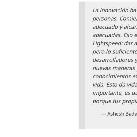
La innovación ha 
personas. Comienz
adecuado y alcan
adecuadas. Eso e
Lightspeed: dar a
pero lo suficien
desarrolladores y
nuevas maneras y
conocimientos ex
vida. Esto da vid
importante, es q
porque tus propi
Ashesh Badan