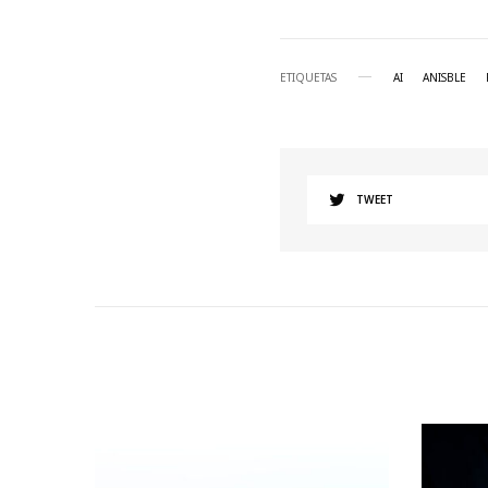
ETIQUETAS
AI
ANISBLE
TWEET