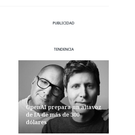
PUBLICIDAD
TENDENCIA
OpenAI prepara un altavoz
de IA de más de 300
dólares