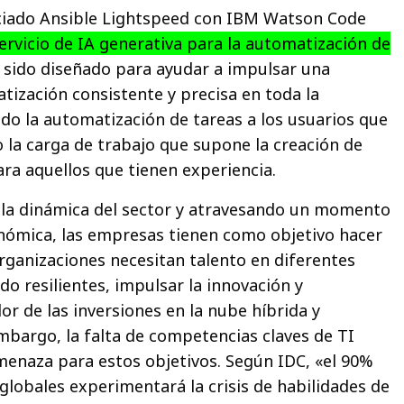
nciado Ansible Lightspeed con IBM Watson Code
rvicio de IA generativa para la automatización de
ha sido diseñado para ayudar a impulsar una
tización consistente y precisa en toda la
ndo la automatización de tareas a los usuarios que
o la carga de trabajo que supone la creación de
ara aquellos que tienen experiencia.
 la dinámica del sector y atravesando un momento
nómica, las empresas tienen como objetivo hacer
ganizaciones necesitan talento en diferentes
do resilientes, impulsar la innovación y
or de las inversiones en la nube híbrida y
mbargo, la falta de competencias claves de TI
enaza para estos objetivos. Según IDC, «el 90%
globales experimentará la crisis de habilidades de