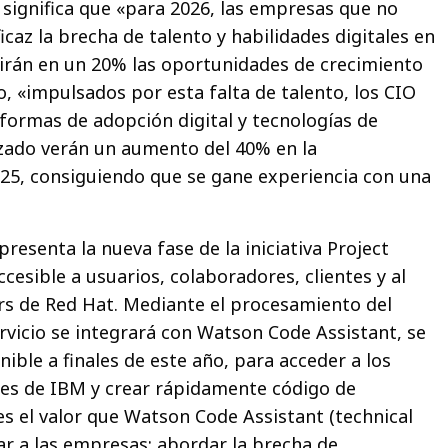
 significa que «para 2026, las empresas que no
caz la brecha de talento y habilidades digitales en
irán en un 20% las oportunidades de crecimiento
o, «impulsados por esta falta de talento, los CIO
aformas de adopción digital y tecnologías de
zado verán un aumento del 40% en la
25, consiguiendo que se gane experiencia con una
resenta la nueva fase de la iniciativa Project
esible a usuarios, colaboradores, clientes y al
rs de Red Hat. Mediante el procesamiento del
ervicio se integrará con Watson Code Assistant, se
ible a finales de este año, para acceder a los
s de IBM y crear rápidamente código de
es el valor que Watson Code Assistant (technical
ar a las empresas: abordar la brecha de