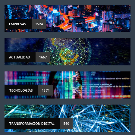
EMPRESAS
3524
ACTUALIDAD
1667
TECNOLOGÍAS
1574
TRANSFORMACIÓN DIGITAL
560