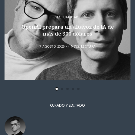
ACTUALIDAD
OpenAI prepara un altavoz de IA de
más de 300 dólares
7 AGOSTO 2026
4 MINS. LECTURA
CURADO Y EDITADO