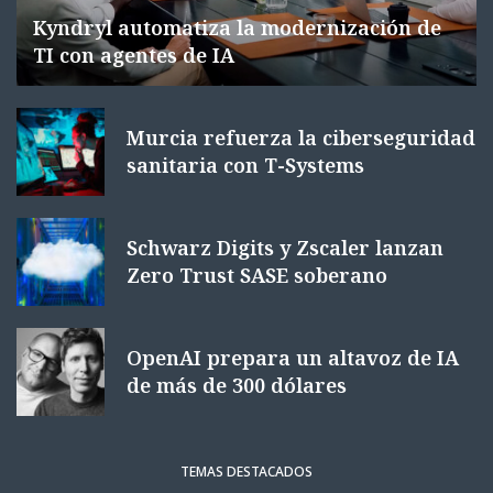
Kyndryl automatiza la modernización de
TI con agentes de IA
Murcia refuerza la ciberseguridad
sanitaria con T-Systems
Schwarz Digits y Zscaler lanzan
Zero Trust SASE soberano
OpenAI prepara un altavoz de IA
de más de 300 dólares
TEMAS DESTACADOS