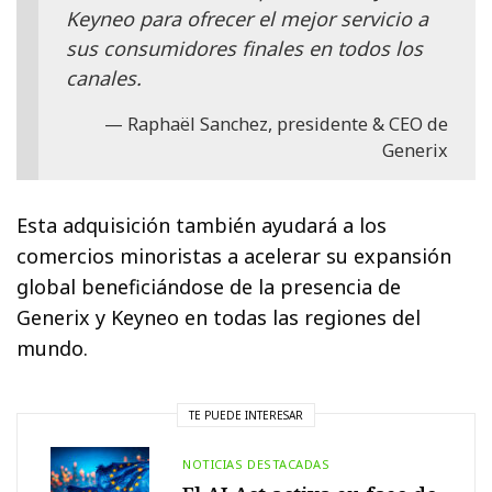
Keyneo para ofrecer el mejor servicio a
sus consumidores finales en todos los
canales.
Raphaël Sanchez, presidente & CEO de
Generix
Esta adquisición también ayudará a los
comercios minoristas a acelerar su expansión
global beneficiándose de la presencia de
Generix y Keyneo en todas las regiones del
mundo.
TE PUEDE INTERESAR
NOTICIAS DESTACADAS