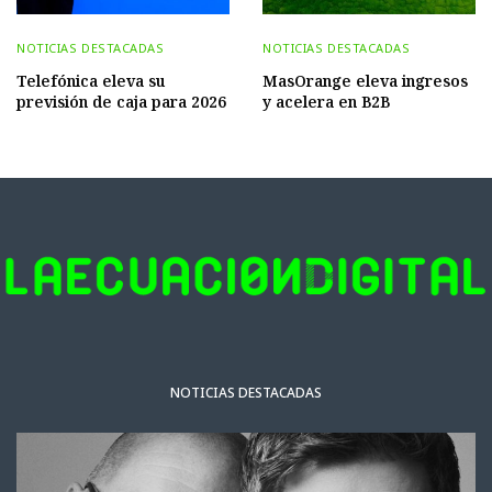
NOTICIAS DESTACADAS
NOTICIAS DESTACADAS
Telefónica eleva su
MasOrange eleva ingresos
previsión de caja para 2026
y acelera en B2B
NOTICIAS DESTACADAS