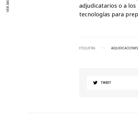
VER ANTERIOR
adjudicatarios o a lo
tecnologías para prep
ETIQUETAS
ADJUDICACIONES
TWEET