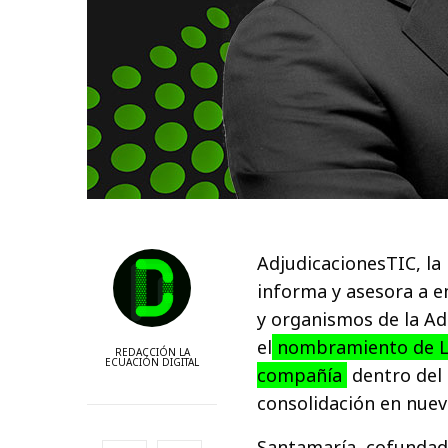
AdjudicacionesTIC, la 
informa y asesora a e
y organismos de la Ad
el
nombramiento de Lu
REDACCIÓN LA
ECUACIÓN DIGITAL
compañía
dentro del 
consolidación en nuev
Santamaría, cofundad