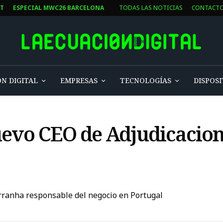
ST
ESPECIAL MWC26 BARCELONA
TODAS LAS NOTICIAS
CONTACT
N DIGITAL
EMPRESAS
TECNOLOGÍAS
DISPOSI
uevo CEO de Adjudicacio
ranha responsable del negocio en Portugal