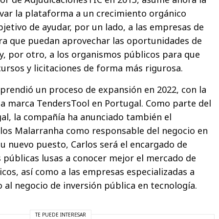
evar la plataforma a un crecimiento orgánico
bjetivo de ayudar, por un lado, a las empresas de
ra que puedan aprovechar las oportunidades de
 y, por otro, a los organismos públicos para que
rsos y licitaciones de forma más rigurosa.
prendió un proceso de expansión en 2022, con la
la marca TendersTool en Portugal. Como parte del
al, la compañía ha anunciado también el
os Malarranha como responsable del negocio en
 su nuevo puesto, Carlos será el encargado de
s públicas lusas a conocer mejor el mercado de
cos, así como a las empresas especializadas a
 al negocio de inversión pública en tecnología.
TE PUEDE INTERESAR