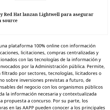
y Red Hat lanzan Lightwell para asegurar
n source
 una plataforma 100% online con información
caciones, licitaciones, compras centralizadas y
cionados con las tecnologías de la información y
nvocados por la Administración pública. Permite,
 filtrado por sectores, tecnologías, licitadores o
mo sobre inversiones previstas a futuro, de
nsables del negocio con los organismos públicos
oda la información necesaria y contextualizada
a propuesta a concurso. Por su parte, los
ras en las AAPP pueden conocer a los principales