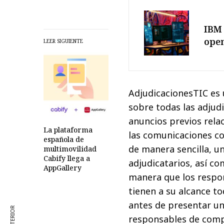
IBM 
ope
LEER SIGUIENTE
AdjudicacionesTIC es
sobre todas las adjudi
anuncios previos rela
La plataforma
las comunicaciones co
española de
de manera sencilla, un
multimovilidad
Cabify llega a
adjudicatarios, así co
AppGallery
manera que los respo
tienen a su alcance t
antes de presentar un
responsables de comp