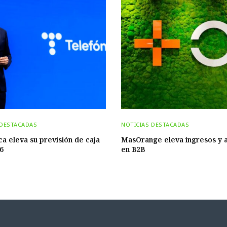
 DESTACADAS
NOTICIAS DESTACADAS
ca eleva su previsión de caja
MasOrange eleva ingresos y 
6
en B2B