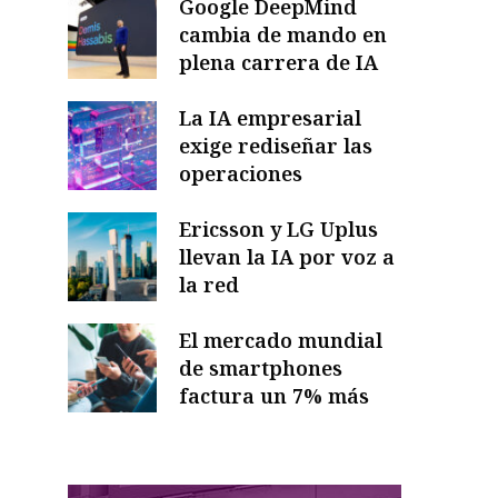
Google DeepMind
cambia de mando en
plena carrera de IA
La IA empresarial
exige rediseñar las
operaciones
Ericsson y LG Uplus
llevan la IA por voz a
la red
El mercado mundial
de smartphones
factura un 7% más