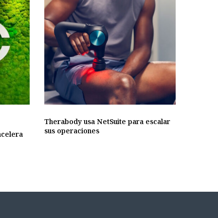
Therabody usa NetSuite para escalar
sus operaciones
acelera