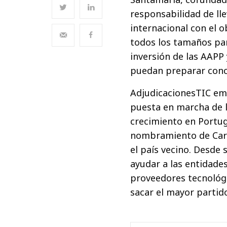
responsabilidad de ll
internacional con el o
todos los tamaños pa
inversión de las AAPP
puedan preparar concu
AdjudicacionesTIC em
puesta en marcha de 
crecimiento en Portug
nombramiento de Carl
el país vecino. Desde
ayudar a las entidade
proveedores tecnológi
sacar el mayor partido