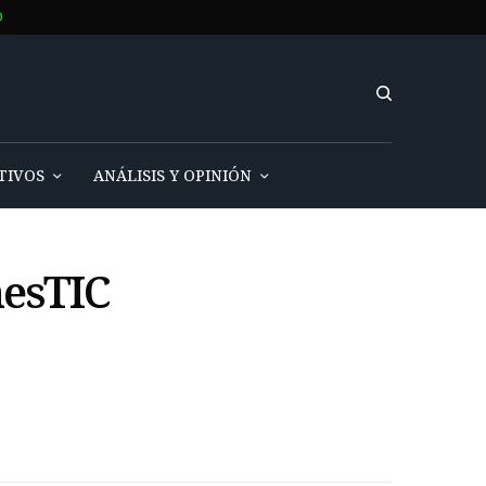
O
TIVOS
ANÁLISIS Y OPINIÓN
nesTIC