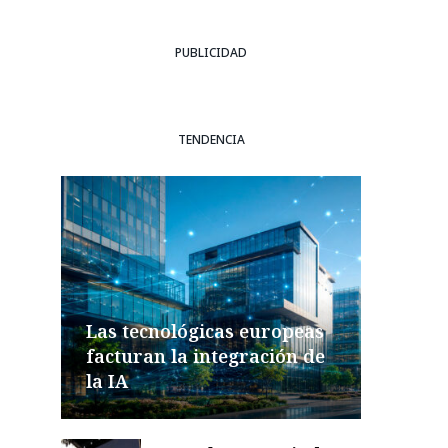
PUBLICIDAD
TENDENCIA
Las tecnológicas europeas
facturan la integración de
la IA