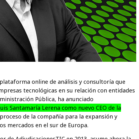
plataforma online de análisis y consultoría que
mpresas tecnológicas en su relación con entidades
ministración Pública, ha anunciado
is Santamaría Lerena como nuevo CEO de la
proceso de la compañía para la expansión y
os mercados en el sur de Europa.
or de AdjudicacionesTIC en 2013, asume ahora la