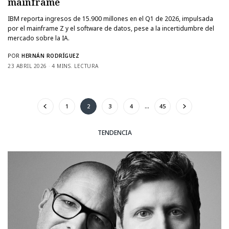
mainframe
IBM reporta ingresos de 15.900 millones en el Q1 de 2026, impulsada
por el mainframe Z y el software de datos, pese a la incertidumbre del
mercado sobre la IA.
POR
HERNÁN RODRÍGUEZ
23 ABRIL 2026
4 MINS. LECTURA
1
2
3
4
…
45
TENDENCIA