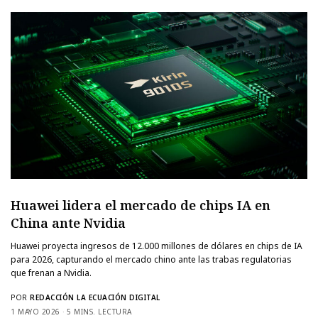
Huawei lidera el mercado de chips IA en
China ante Nvidia
Huawei proyecta ingresos de 12.000 millones de dólares en chips de IA
para 2026, capturando el mercado chino ante las trabas regulatorias
que frenan a Nvidia.
POR
REDACCIÓN LA ECUACIÓN DIGITAL
1 MAYO 2026
5 MINS. LECTURA