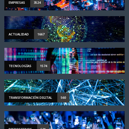
EMPRESAS
3524
ACTUALIDAD
1667
TECNOLOGÍAS
1574
TRANSFORMACIÓN DIGITAL
560