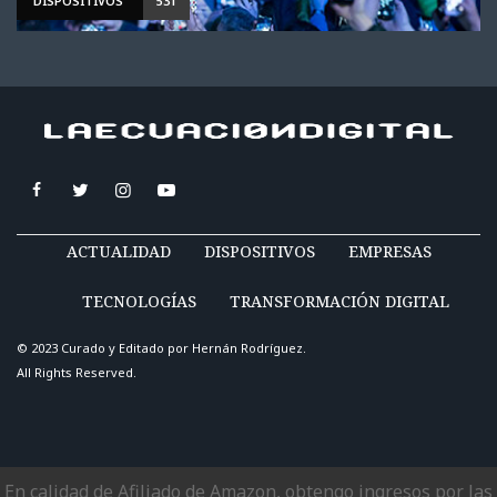
DISPOSITIVOS
531
ACTUALIDAD
DISPOSITIVOS
EMPRESAS
TECNOLOGÍAS
TRANSFORMACIÓN DIGITAL
© 2023 Curado y Editado por
Hernán Rodríguez
.
All Rights Reserved.
En calidad de Afiliado de Amazon, obtengo ingresos por las