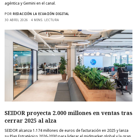
agéntica y Gemini en el canal.
POR
REDACCIÓN LA ECUACIÓN DIGITAL
30 ABRIL 2026
4 MINS. LECTURA
SEIDOR proyecta 2.000 millones en ventas tras
cerrar 2025 al alza
SEIDOR alcanza 1.174 millones de euros de facturación en 2025 y lanza
su Plan Estratégico 2026-2030 para liderar el midmarket global y la gran