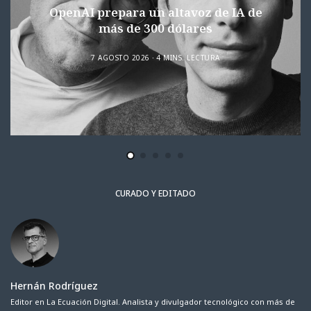
OpenAI prepara un altavoz de IA de
más de 300 dólares
7 AGOSTO 2026
4 MINS. LECTURA
CURADO Y EDITADO
Hernán Rodríguez
Editor en La Ecuación Digital. Analista y divulgador tecnológico con más de