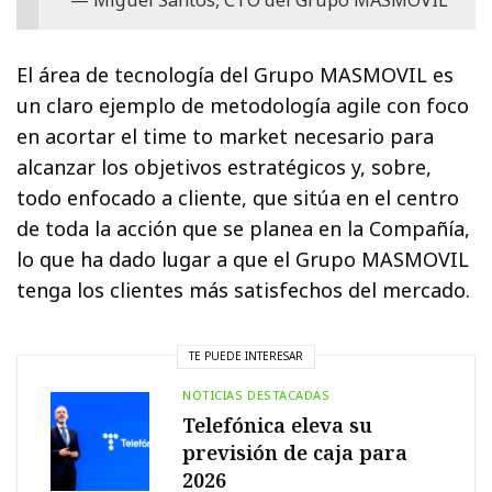
El área de tecnología del Grupo MASMOVIL es
un claro ejemplo de metodología agile con foco
en acortar el time to market necesario para
alcanzar los objetivos estratégicos y, sobre,
todo enfocado a cliente, que sitúa en el centro
de toda la acción que se planea en la Compañía,
lo que ha dado lugar a que el Grupo MASMOVIL
tenga los clientes más satisfechos del mercado.
TE PUEDE INTERESAR
NOTICIAS DESTACADAS
Telefónica eleva su
previsión de caja para
2026