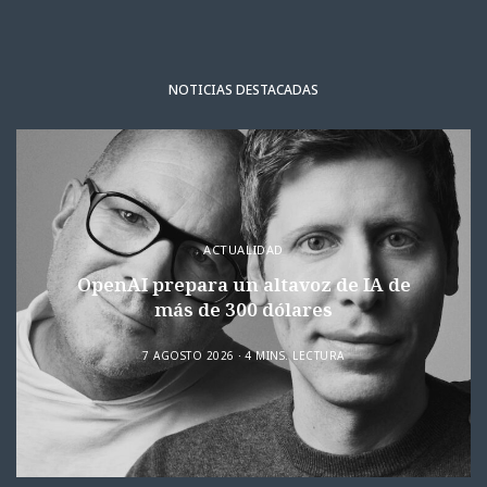
NOTICIAS DESTACADAS
ACTUALIDAD
OpenAI prepara un altavoz de IA de
más de 300 dólares
7 AGOSTO 2026
4 MINS. LECTURA