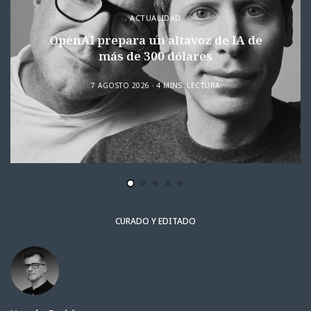
ACTUALIDAD
OpenAI prepara un altavoz de IA de
más de 300 dólares
7 AGOSTO 2026
4 MINS. LECTURA
CURADO Y EDITADO