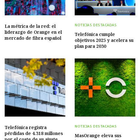
NOTICIAS DESTACADAS
La métrica de la red: el
liderazgo de Orange en el
Telefónica cumple
mercado de fibra español
objetivos 2025 y acelera su
plan para 2030
NOTICIAS DESTACADAS
Telefónica registra
pérdidas de 4.318 millones
MasOrange eleva sus
por el coste de su ajuste