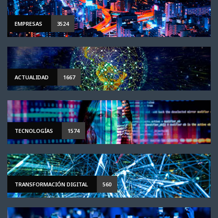
EMPRESAS
3524
ACTUALIDAD
1667
TECNOLOGÍAS
1574
TRANSFORMACIÓN DIGITAL
560