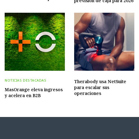
previsión de caja para 2026
NOTICIAS DESTACADAS
Therabody usa NetSuite
para escalar sus
MasOrange eleva ingresos
operaciones
y acelera en B2B