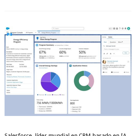
Salesforce, líder mundial en CRM basado en IA,