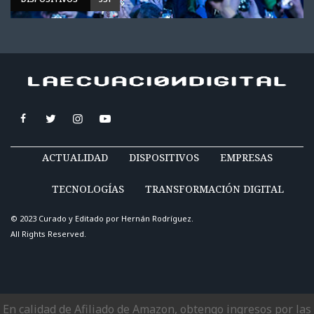
ACTUALIDAD
DISPOSITIVOS
EMPRESAS
TECNOLOGÍAS
TRANSFORMACIÓN DIGITAL
© 2023 Curado y Editado por
Hernán Rodríguez
.
All Rights Reserved.
En calidad de Afiliado de Amazon, obtengo ingresos por las