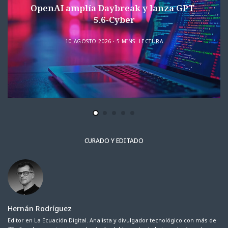
OpenAI amplía Daybreak y lanza GPT-
5.6-Cyber
10 AGOSTO 2026
5 MINS. LECTURA
CURADO Y EDITADO
Hernán Rodríguez
Editor en La Ecuación Digital. Analista y divulgador tecnológico con más de