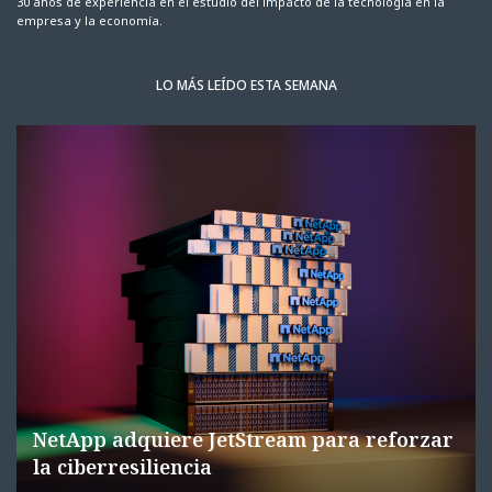
30 años de experiencia en el estudio del impacto de la tecnología en la
empresa y la economía.
LO MÁS LEÍDO ESTA SEMANA
NetApp adquiere JetStream para reforzar
la ciberresiliencia