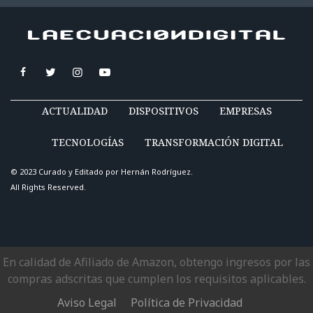
ACTUALIDAD
DISPOSITIVOS
EMPRESAS
TECNOLOGÍAS
TRANSFORMACIÓN DIGITAL
© 2023 Curado y Editado por
Hernán Rodríguez
.
All Rights Reserved.
En calidad de Afiliado de Amazon, obtengo ingresos por las
compras adscritas que cumplen los requisitos aplicables.
Aviso Legal
Política de Privacidad