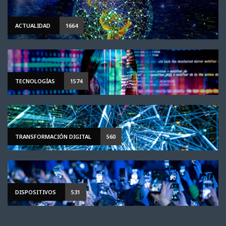
ACTUALIDAD
1664
TECNOLOGÍAS
1574
TRANSFORMACIÓN DIGITAL
560
DISPOSITIVOS
531