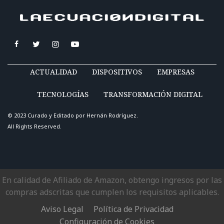
ACTUALIDAD
DISPOSITIVOS
EMPRESAS
TECNOLOGÍAS
TRANSFORMACIÓN DIGITAL
© 2023 Curado y Editado por
Hernán Rodríguez
.
All Rights Reserved.
En calidad de Afiliado de Amazon, obtengo ingresos por las
compras adscritas que cumplen los requisitos aplicables.
Aviso Legal
Política de Privacidad
Configuración de Cookies