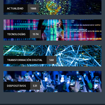
ACTUALIDAD
1666
TECNOLOGÍAS
1574
TRANSFORMACIÓN DIGITAL
560
DISPOSITIVOS
531