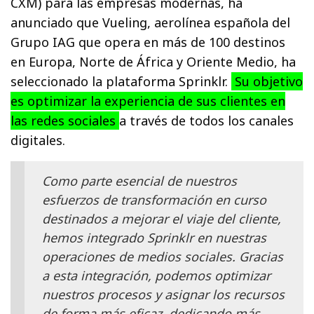
CXM) para las empresas modernas, ha
anunciado que Vueling, aerolínea española del
Grupo IAG que opera en más de 100 destinos
en Europa, Norte de África y Oriente Medio, ha
seleccionado la plataforma Sprinklr.
Su objetivo
es optimizar la experiencia de sus clientes en
las redes sociales
a través de todos los canales
digitales.
Como parte esencial de nuestros
esfuerzos de transformación en curso
destinados a mejorar el viaje del cliente,
hemos integrado Sprinklr en nuestras
operaciones de medios sociales. Gracias
a esta integración, podemos optimizar
nuestros procesos y asignar los recursos
de forma más eficaz, dedicando más