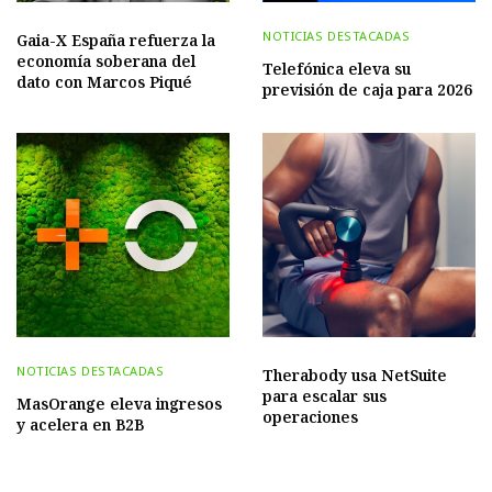
NOTICIAS DESTACADAS
Gaia-X España refuerza la
economía soberana del
Telefónica eleva su
dato con Marcos Piqué
previsión de caja para 2026
NOTICIAS DESTACADAS
Therabody usa NetSuite
para escalar sus
MasOrange eleva ingresos
operaciones
y acelera en B2B