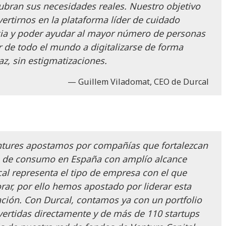
ubran sus necesidades reales. Nuestro objetivo
ertirnos en la plataforma líder de cuidado
ncia y poder ayudar al mayor número de personas
r de todo el mundo a digitalizarse de forma
caz, sin estigmatizaciones.
Guillem Viladomat, CEO de Durcal
ntures apostamos por compañías que fortalezcan
s de consumo en España con amplío alcance
cal representa el tipo de empresa con el que
ar, por ello hemos apostado por liderar esta
ación. Con Durcal, contamos ya con un portfolio
vertidas directamente y de más de 110 startups