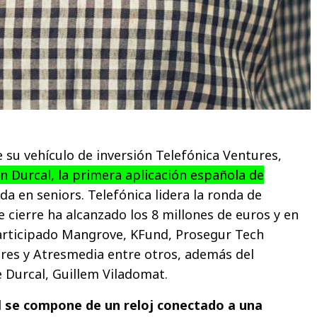
e su vehículo de inversión Telefónica Ventures,
n Durcal, la primera aplicación española de
a en seniors. Telefónica lidera la ronda de
e cierre ha alcanzado los 8 millones de euros y en
articipado Mangrove, KFund, Prosegur Tech
res y Atresmedia entre otros, además del
 Durcal, Guillem Viladomat.
 se compone de un reloj conectado a una