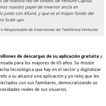
és de nuestra red de fondos de Venture Capital,
os nuestro papel de inversor ancla en
o junto con Kfund, y que es el mayor fondo del
ra Scale ups.
o Responsable de Inversiones de Telefónica Ventures
illones de descargas de su aplicación gratuita
y
nsada para los mayores de 65 años. Su misión
echa tecnológica que hay en el sector y digitalizar
ndo a su alcance una aplicación y un reloj que les
nectados con sus familiares, democratizando su
cesidades reales de sus usuarios.