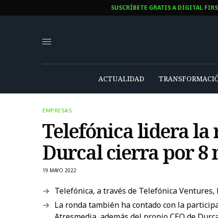
SUSCRÍBETE GRATIS A DIGITAL FIR
ACTUALIDAD
TRANSFORMACIÓ
EMPRESAS
Telefónica lidera la
Durcal cierra por 8 
19 MAYO 2022
Telefónica, a través de Telefónica Ventures, 
La ronda también ha contado con la partici
Atresmedia, además del propio CEO de Durca