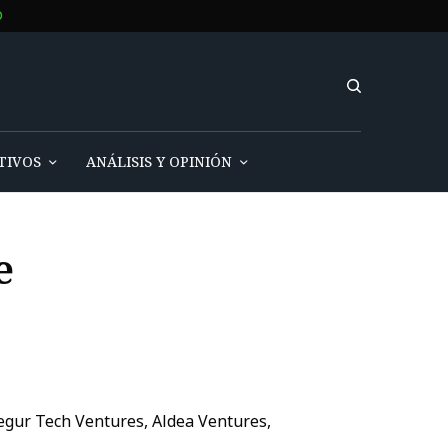
O
TIVOS
ANÁLISIS Y OPINIÓN
e
egur Tech Ventures, Aldea Ventures,