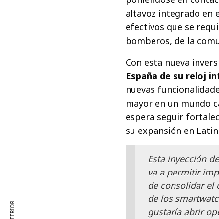
altavoz integrado en e
efectivos que se requi
bomberos, de la com
Con esta nueva invers
España de su reloj i
nuevas funcionalidade
mayor en un mundo ca
espera seguir fortale
su expansión en Lati
Esta inyección d
va a permitir imp
de consolidar el 
de los smartwatc
gustaría abrir op