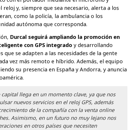
l reloj y, siempre que sea necesario, alerta a los
eran, como la policía, la ambulancia o los
unidad autónoma que corresponda.
ión,
Durcal seguirá ampliando la promoción en
nteligente con GPS integrado
y desarrollando
s que se adapten a las necesidades de la gente
da vez más remoto e híbrido. Además, el equipo
ciendo su presencia en España y Andorra, y anuncia
noamérica.
e capital llega en un momento clave, ya que nos
ulsar nuevos servicios en el reloj GPS, además
crecimiento de la compañía con la venta online
hes. Asimismo, en un futuro no muy lejano nos
eraciones en otros países que necesiten