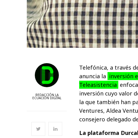
Telefónica, a través d
anuncia la
inversión e
Teleasistencia
enfocad
inversión cuyo valor d
REDACCIÓN LA
ECUACIÓN DIGITAL
la que también han p
Ventures, Aldea Ventu
consejero delegado de
La plataforma Durcal