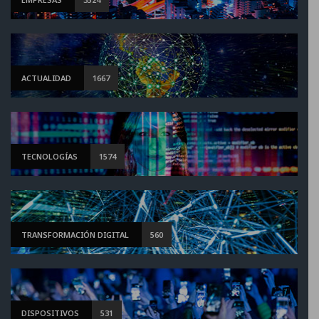
ACTUALIDAD
1667
TECNOLOGÍAS
1574
TRANSFORMACIÓN DIGITAL
560
DISPOSITIVOS
531