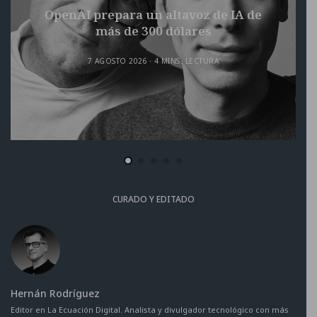
OpenAI prepara un altavoz de IA de
más de 300 dólares
7 AGOSTO 2026
4 MINS. LECTURA
CURADO Y EDITADO
Hernán Rodríguez
Editor en La Ecuación Digital. Analista y divulgador tecnológico con más