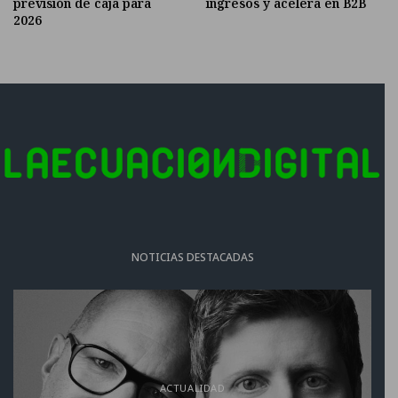
previsión de caja para
ingresos y acelera en B2B
2026
NOTICIAS DESTACADAS
ACTUALIDAD