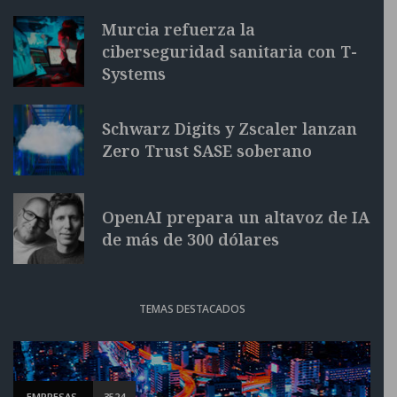
Murcia refuerza la
ciberseguridad sanitaria con T-
Systems
Schwarz Digits y Zscaler lanzan
Zero Trust SASE soberano
OpenAI prepara un altavoz de IA
de más de 300 dólares
TEMAS DESTACADOS
EMPRESAS
3524