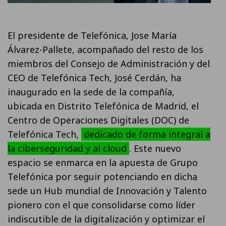
El presidente de Telefónica, Jose María
Álvarez-Pallete, acompañado del resto de los
miembros del Consejo de Administración y del
CEO de Telefónica Tech, José Cerdán, ha
inaugurado en la sede de la compañía,
ubicada en Distrito Telefónica de Madrid, el
Centro de Operaciones Digitales (DOC) de
Telefónica Tech,
dedicado de forma integral a
la ciberseguridad y al cloud
. Este nuevo
espacio se enmarca en la apuesta de Grupo
Telefónica por seguir potenciando en dicha
sede un Hub mundial de Innovación y Talento
pionero con el que consolidarse como líder
indiscutible de la digitalización y optimizar el