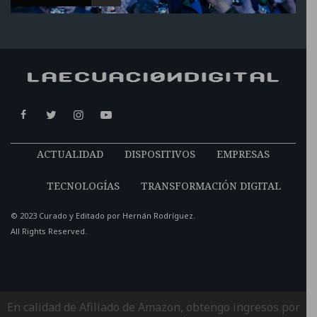
ACTUALIDAD
DISPOSITIVOS
EMPRESAS
TECNOLOGÍAS
TRANSFORMACIÓN DIGITAL
© 2023 Curado y Editado por
Hernán Rodríguez
.
All Rights Reserved.
En calidad de Afiliado de Amazon, obtengo ingresos por