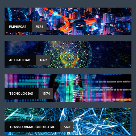
EMPRESAS
3524
ACTUALIDAD
1662
TECNOLOGÍAS
1574
TRANSFORMACIÓN DIGITAL
560