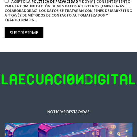
ACEPTO LA
POLÍTICA DE PRIVACIDAD
Y DOY MI CONSENTIMIENTO
PARA LA COMUNICACIÓN DE MIS DATOS A TERCEROS (EMPRESA/AS
COLABORADORAS). LOS DATOS SE TRATARÁN CON FINES DE MARKETING
A TRAVÉS DE MÉTODOS DE CONTACTO AUTOMATIZADOS Y
TRADICIONALES.
SUSCRIBIRME
NOTICIAS DESTACADAS