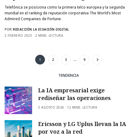
Telefónica se posiciona como la primera telco europea y la segunda
mundial en el ranking de reputación corporativa The World’s Most
Admired Companies de Fortune.
POR
REDACCIÓN LA ECUACIÓN DIGITAL
2 FEBRERO 2025
2 MINS. LECTURA
1
2
3
…
9
TENDENCIA
La IA empresarial exige
rediseñar las operaciones
5 AGOSTO 2026
12 MINS. LECTURA
Ericsson y LG Uplus llevan la IA
por voz a la red