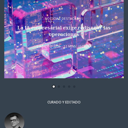
NOTICIAS DESTACADAS
La IA empresarial exige rediseñar las
operaciones
5 AGOSTO 2026
12 MINS. LECTURA
CURADO Y EDITADO