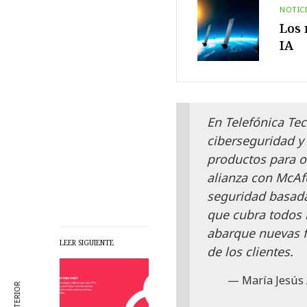
NOTIC
Los 
IA
En Telefónica Te
ciberseguridad y
productos para of
alianza con McAf
seguridad basada
que cubra todos l
abarque nuevas f
LEER SIGUIENTE
de los clientes.
María Jesús