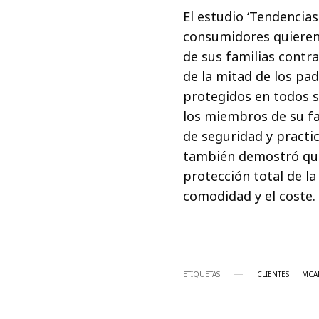
El estudio ‘Tendencia
consumidores quieren 
de sus familias contr
de la mitad de los pa
protegidos en todos s
los miembros de su f
de seguridad y practi
también demostró que
protección total de l
comodidad y el coste.
ETIQUETAS
CLIENTES
MCA