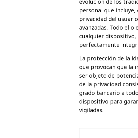
evolución de los tradi
personal que incluye, 
privacidad del usuari
avanzadas. Todo ello e
cualquier dispositivo,
perfectamente integra
La protección de la id
que provocan que la in
ser objeto de potencia
de la privacidad cons
grado bancario a todo 
dispositivo para garan
vigiladas.