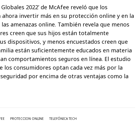
s Globales 2022’ de McAfee reveló que los
ahora invertir más en su protección online y en la
a las amenazas online. También revela que menos
dres creen que sus hijos están totalmente
us dispositivos, y menos encuestados creen que
amilia están suficientemente educados en materia
can comportamientos seguros en línea. El estudio
 los consumidores optan cada vez más por la
a seguridad por encima de otras ventajas como la
FEE
PROTECCION ONLINE
TELEFÓNICA TECH