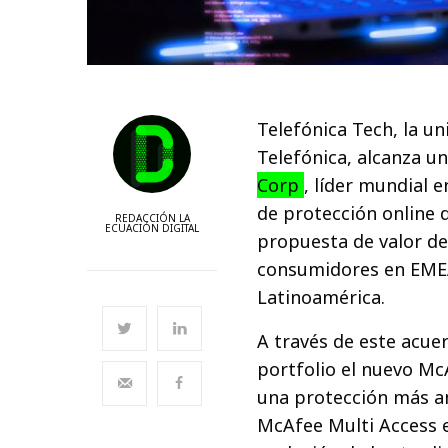
Telefónica Tech, la un
Telefónica, alcanza u
Corp
, líder mundial 
de protección online d
REDACCIÓN LA
ECUACIÓN DIGITAL
propuesta de valor de
consumidores en EMEA 
Latinoamérica.
A través de este acue
portfolio el nuevo Mc
una protección más am
McAfee Multi Access 