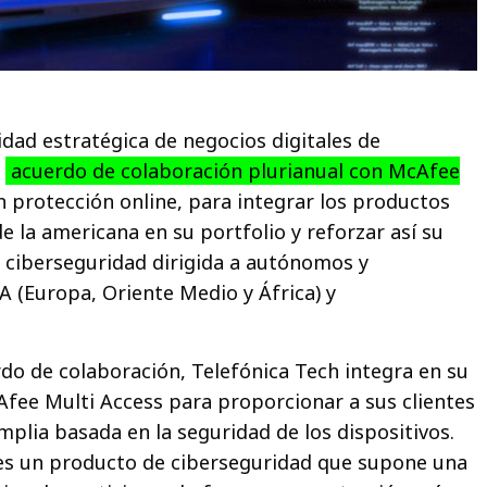
idad estratégica de negocios digitales de
n
acuerdo de colaboración plurianual con McAfee
en protección online, para integrar los productos
e la americana en su portfolio y reforzar así su
 ciberseguridad dirigida a autónomos y
(Europa, Oriente Medio y África) y
rdo de colaboración, Telefónica Tech integra en su
Afee Multi Access para proporcionar a sus clientes
plia basada en la seguridad de los dispositivos.
es un producto de ciberseguridad que supone una