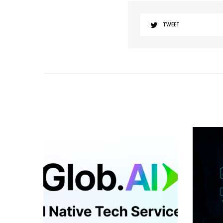
TWEET