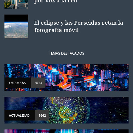
por voz a la red
El eclipse y las Perseidas retan la
fotografía móvil
TEMAS DESTACADOS
EMPRESAS
3524
ACTUALIDAD
1662