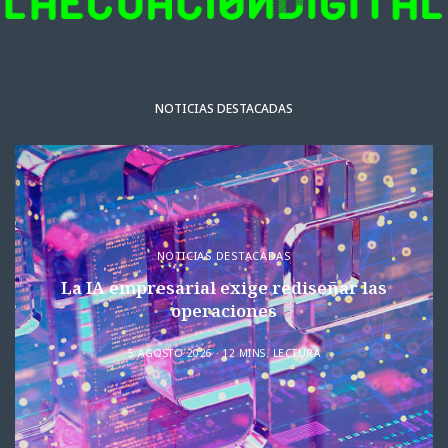
NOTICIAS DESTACADAS
NOTICIAS DESTACADAS
La IA empresarial exige rediseñar las
operaciones
5 AGOSTO 2026
12 MINS. LECTURA