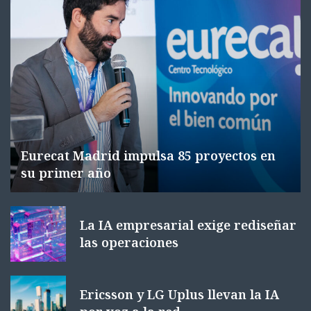
Eurecat Madrid impulsa 85 proyectos en
su primer año
La IA empresarial exige rediseñar
las operaciones
Ericsson y LG Uplus llevan la IA