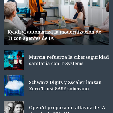
Kyndryl automatiza la modernización de
TI con agentes de IA
Murcia refuerza la ciberseguridad
sanitaria con T-Systems
Schwarz Digits y Zscaler lanzan
Zero Trust SASE soberano
OpenAI prepara un altavoz de IA