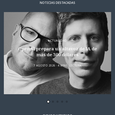
NOTICIAS DESTACADAS
ACTUALIDAD
OpenAI prepara un altavoz de IA de
más de 300 dólares
7 AGOSTO 2026
4 MINS. LECTURA