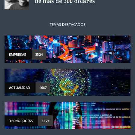
de más de 300 dólares
TEMAS DESTACADOS
EMPRESAS
3524
ACTUALIDAD
1667
TECNOLOGÍAS
1574