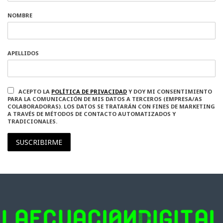
NOMBRE
APELLIDOS
ACEPTO LA
POLÍTICA DE PRIVACIDAD
Y DOY MI CONSENTIMIENTO
PARA LA COMUNICACIÓN DE MIS DATOS A TERCEROS (EMPRESA/AS
COLABORADORAS). LOS DATOS SE TRATARÁN CON FINES DE MARKETING
A TRAVÉS DE MÉTODOS DE CONTACTO AUTOMATIZADOS Y
TRADICIONALES.
SUSCRIBIRME