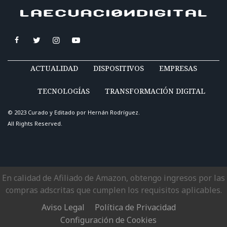
ACTUALIDAD
DISPOSITIVOS
EMPRESAS
TECNOLOGÍAS
TRANSFORMACIÓN DIGITAL
© 2023 Curado y Editado por
Hernán Rodríguez
.
All Rights Reserved.
En calidad de Afiliado de Amazon, obtengo ingresos por las
compras adscritas que cumplen los requisitos aplicables.
Aviso Legal
Política de Privacidad
Configuración de Cookies