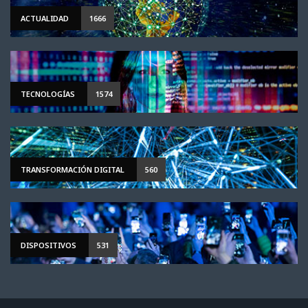
ACTUALIDAD
1666
TECNOLOGÍAS
1574
TRANSFORMACIÓN DIGITAL
560
DISPOSITIVOS
531