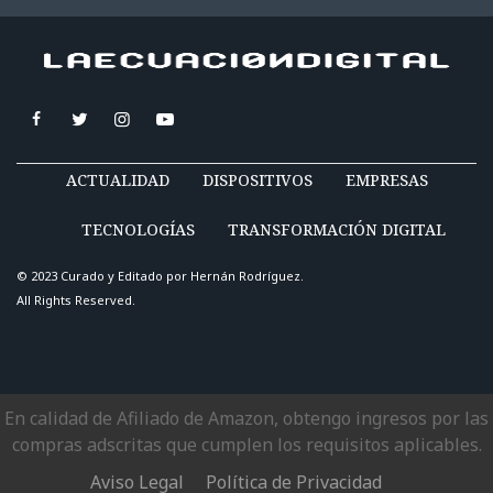
ACTUALIDAD
DISPOSITIVOS
EMPRESAS
TECNOLOGÍAS
TRANSFORMACIÓN DIGITAL
© 2023 Curado y Editado por
Hernán Rodríguez
.
All Rights Reserved.
En calidad de Afiliado de Amazon, obtengo ingresos por las
compras adscritas que cumplen los requisitos aplicables.
Aviso Legal
Política de Privacidad