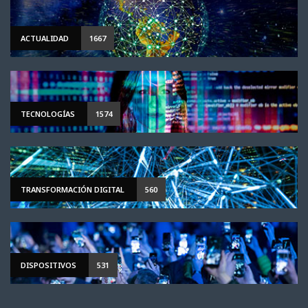
ACTUALIDAD
1667
TECNOLOGÍAS
1574
TRANSFORMACIÓN DIGITAL
560
DISPOSITIVOS
531