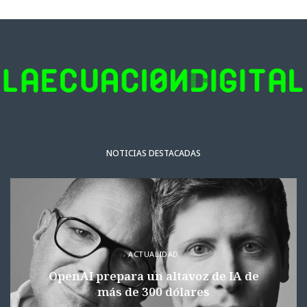
NOTICIAS DESTACADAS
ACTUALIDAD
OpenAI prepara un altavoz de IA de
más de 300 dólares