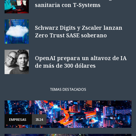
sanitaria con T-Systems
Schwarz Digits y Zscaler lanzan
Zero Trust SASE soberano
OpenAI prepara un altavoz de IA
de más de 300 dólares
TEMAS DESTACADOS
EMPRESAS
3524