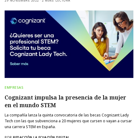
29 NOVIEMBRE 2022
2 MINS. LECTURA
EMPRESAS
Cognizant impulsa la presencia de la mujer
en el mundo STEM
La compañía lanza la quinta convocatoria de las becas Cognizant Lady
Tech con las que subvenciona a 20 mujeres que cursen o vayan a cursar
una carrera STEM en España.
POR
REDACCIÓN LA ECUACIÓN DIGITAL