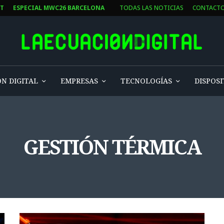
ST
ESPECIAL MWC26 BARCELONA
TODAS LAS NOTICIAS
CONTACT
N DIGITAL
EMPRESAS
TECNOLOGÍAS
DISPOSI
GESTIÓN TÉRMICA