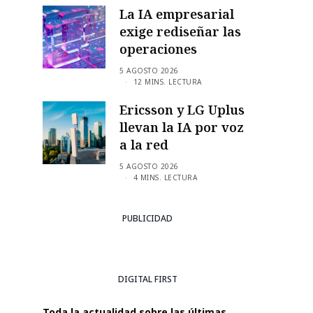
La IA empresarial
exige rediseñar las
operaciones
5 AGOSTO 2026
12 MINS. LECTURA
Ericsson y LG Uplus
llevan la IA por voz
a la red
5 AGOSTO 2026
4 MINS. LECTURA
PUBLICIDAD
DIGITAL FIRST
Toda la actualidad sobre las últimas