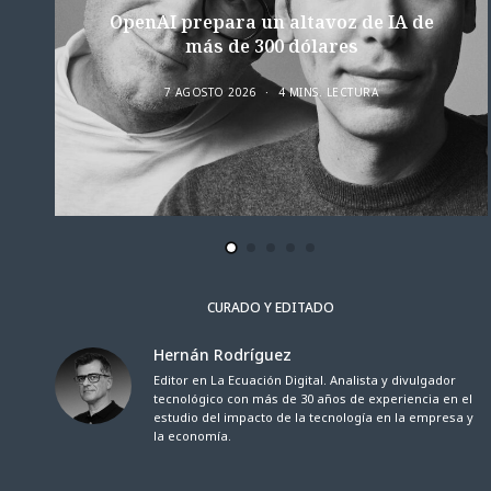
OpenAI prepara un altavoz de IA de
más de 300 dólares
7 AGOSTO 2026
4 MINS. LECTURA
CURADO Y EDITADO
Hernán Rodríguez
Editor en La Ecuación Digital. Analista y divulgador
tecnológico con más de 30 años de experiencia en el
estudio del impacto de la tecnología en la empresa y
la economía.