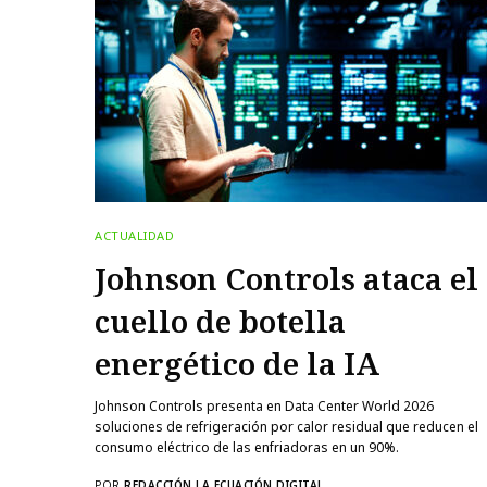
ACTUALIDAD
Johnson Controls ataca el
cuello de botella
energético de la IA
Johnson Controls presenta en Data Center World 2026
soluciones de refrigeración por calor residual que reducen el
consumo eléctrico de las enfriadoras en un 90%.
POR
REDACCIÓN LA ECUACIÓN DIGITAL