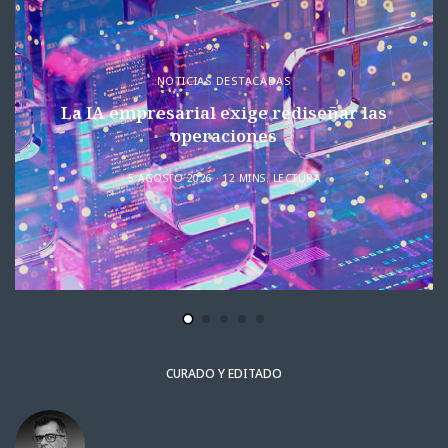
NOTICIAS DESTACADAS
La IA empresarial exige rediseñar las
operaciones
5 AGOSTO 2026
12 MINS. LECTURA
CURADO Y EDITADO