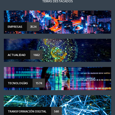
TEMAS DESTACADOS
EMPRESAS
3524
ACTUALIDAD
1662
TECNOLOGÍAS
1574
TRANSFORMACIÓN DIGITAL
560