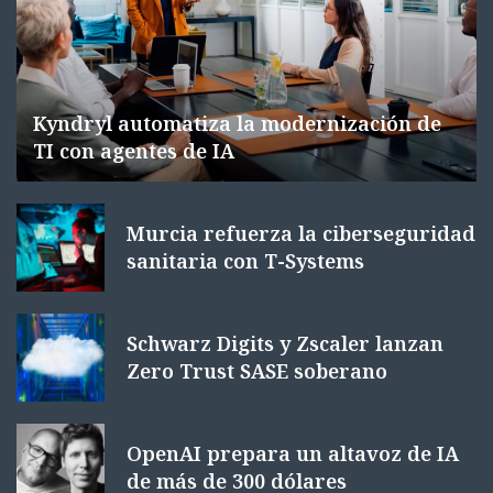
Kyndryl automatiza la modernización de
TI con agentes de IA
Murcia refuerza la ciberseguridad
sanitaria con T-Systems
Schwarz Digits y Zscaler lanzan
Zero Trust SASE soberano
OpenAI prepara un altavoz de IA
de más de 300 dólares