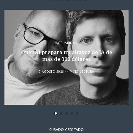
ACTUALIDAD
OpenAI prepara un altavoz de IA de
más de 300 dólares
7 AGOSTO 2026
4 MINS. LECTURA
CURADO Y EDITADO