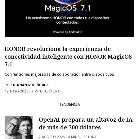
HONOR revoluciona la experiencia de
conectividad inteligente con HONOR MagicOS
7.1
Con funciones mejoradas de colaboración entre dispositivos
POR
HERNÁN RODRÍGUEZ
19 MAYO 2023
2 MINS. LECTURA
TENDENCIA
OpenAI prepara un altavoz de IA
de más de 300 dólares
7 AGOSTO 2026
4 MINS. LECTURA