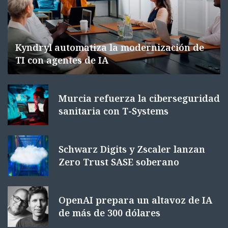
Kyndryl automatiza la modernización de
TI con agentes de IA
Murcia refuerza la ciberseguridad
sanitaria con T-Systems
Schwarz Digits y Zscaler lanzan
Zero Trust SASE soberano
OpenAI prepara un altavoz de IA
de más de 300 dólares