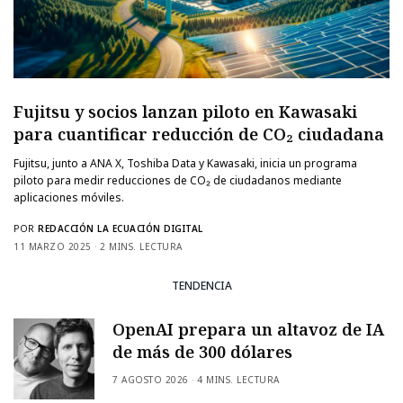
Fujitsu y socios lanzan piloto en Kawasaki
para cuantificar reducción de CO₂ ciudadana
Fujitsu, junto a ANA X, Toshiba Data y Kawasaki, inicia un programa
piloto para medir reducciones de CO₂ de ciudadanos mediante
aplicaciones móviles.
POR
REDACCIÓN LA ECUACIÓN DIGITAL
11 MARZO 2025
2 MINS. LECTURA
TENDENCIA
OpenAI prepara un altavoz de IA
de más de 300 dólares
7 AGOSTO 2026
4 MINS. LECTURA