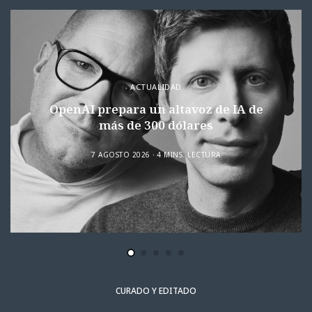
ACTUALIDAD
OpenAI prepara un altavoz de IA de
más de 300 dólares
7 AGOSTO 2026
4 MINS. LECTURA
CURADO Y EDITADO