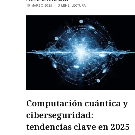
19 MARZO 2025
3 MINS. LECTURA
Computación cuántica y
ciberseguridad:
tendencias clave en 2025