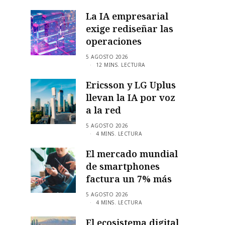
La IA empresarial
exige rediseñar las
operaciones
5 AGOSTO 2026
12 MINS. LECTURA
Ericsson y LG Uplus
llevan la IA por voz
a la red
5 AGOSTO 2026
4 MINS. LECTURA
El mercado mundial
de smartphones
factura un 7% más
5 AGOSTO 2026
4 MINS. LECTURA
El ecosistema digital