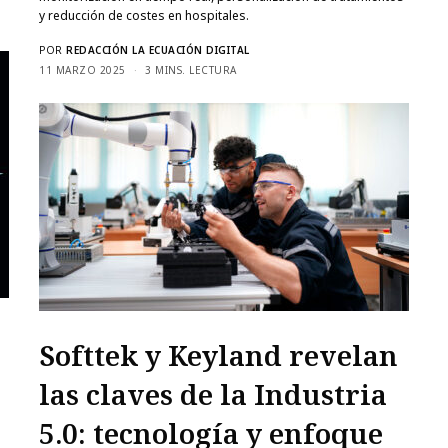
y reducción de costes en hospitales.
POR
REDACCIÓN LA ECUACIÓN DIGITAL
11 MARZO 2025
3 MINS. LECTURA
Softtek y Keyland revelan
las claves de la Industria
5.0: tecnología y enfoque