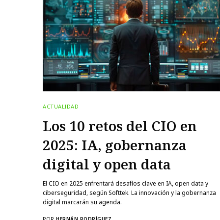
ACTUALIDAD
Los 10 retos del CIO en
2025: IA, gobernanza
digital y open data
El CIO en 2025 enfrentará desafíos clave en IA, open data y
ciberseguridad, según Softtek. La innovación y la gobernanza
digital marcarán su agenda.
POR
HERNÁN RODRÍGUEZ