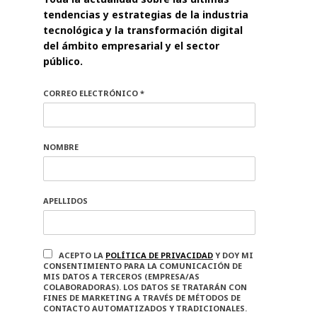
tendencias y estrategias de la industria
tecnológica y la transformación digital
del ámbito empresarial y el sector
público.
CORREO ELECTRÓNICO *
NOMBRE
APELLIDOS
ACEPTO LA
POLÍTICA DE PRIVACIDAD
Y DOY MI
CONSENTIMIENTO PARA LA COMUNICACIÓN DE
MIS DATOS A TERCEROS (EMPRESA/AS
COLABORADORAS). LOS DATOS SE TRATARÁN CON
FINES DE MARKETING A TRAVÉS DE MÉTODOS DE
CONTACTO AUTOMATIZADOS Y TRADICIONALES.