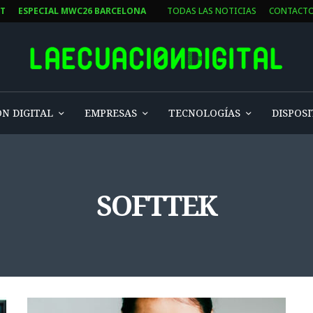
ST
ESPECIAL MWC26 BARCELONA
TODAS LAS NOTICIAS
CONTACT
N DIGITAL
EMPRESAS
TECNOLOGÍAS
DISPOSI
SOFTTEK