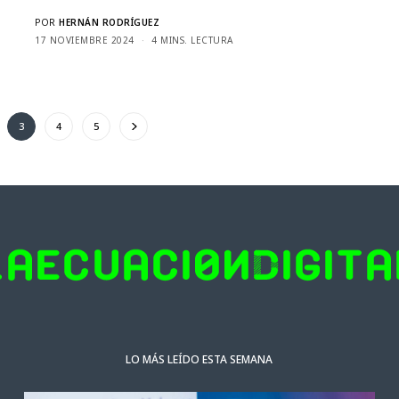
POR
HERNÁN RODRÍGUEZ
17 NOVIEMBRE 2024
4 MINS. LECTURA
3
4
5
LO MÁS LEÍDO ESTA SEMANA