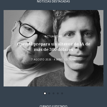
NOTICIAS DESTACADAS
ACTUALIDAD
OpenAI prepara un altavoz de IA de
más de 300 dólares
7 AGOSTO 2026
4 MINS. LECTURA
CURADO Y EDITADO