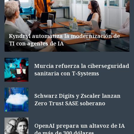
Kyndryl automatiza la modernización de
TI con agentes de IA
Murcia refuerza la ciberseguridad
sanitaria con T-Systems
Schwarz Digits y Zscaler lanzan
Zero Trust SASE soberano
OpenAI prepara un altavoz de IA
de más de 300 dólares