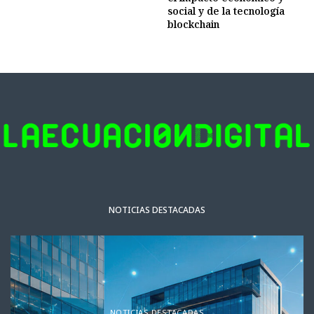
social y de la tecnología
blockchain
NOTICIAS DESTACADAS
NOTICIAS DESTACADAS