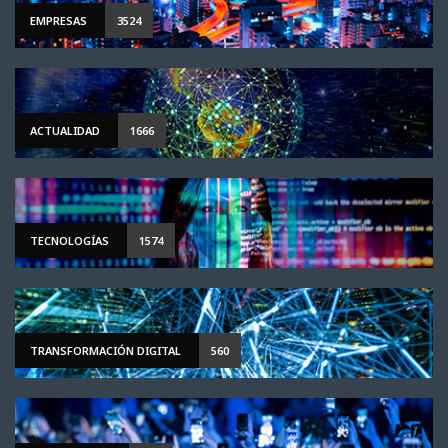
EMPRESAS
3524
ACTUALIDAD
1666
TECNOLOGÍAS
1574
TRANSFORMACIÓN DIGITAL
560