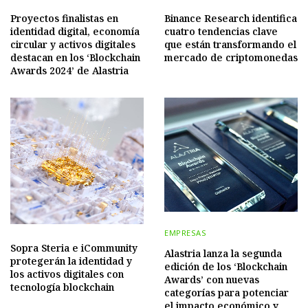
Proyectos finalistas en
Binance Research identifica
identidad digital, economía
cuatro tendencias clave
circular y activos digitales
que están transformando el
destacan en los ‘Blockchain
mercado de criptomonedas
Awards 2024’ de Alastria
EMPRESAS
Sopra Steria e iCommunity
Alastria lanza la segunda
protegerán la identidad y
edición de los ‘Blockchain
los activos digitales con
Awards’ con nuevas
tecnología blockchain
categorías para potenciar
el impacto económico y