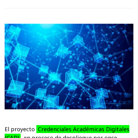
El proyecto
Credenciales Académicas Digitales
(CAD)
, en proceso de despliegue por once