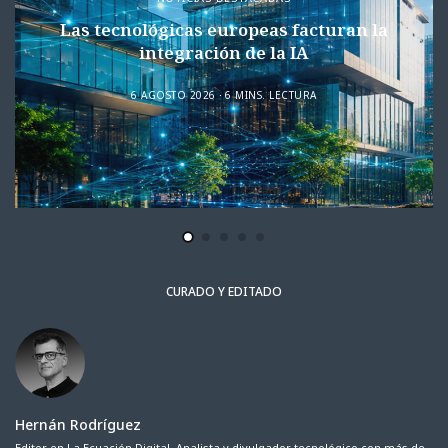
Las tecnológicas europeas facturan la
integración de la IA
6 AGOSTO 2026
6 MINS. LECTURA
CURADO Y EDITADO
Hernán Rodríguez
Editor en La Ecuación Digital. Analista y divulgador tecnológico con más de