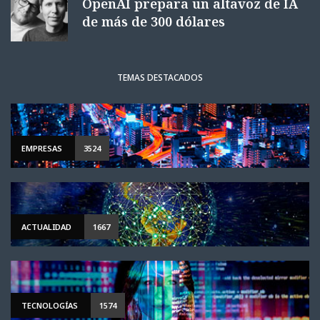
OpenAI prepara un altavoz de IA
de más de 300 dólares
TEMAS DESTACADOS
EMPRESAS
3524
ACTUALIDAD
1667
TECNOLOGÍAS
1574