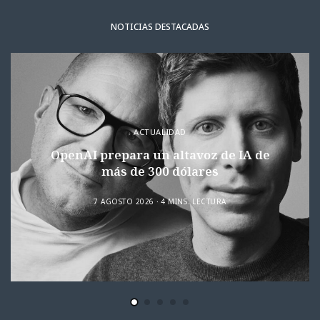
NOTICIAS DESTACADAS
ACTUALIDAD
OpenAI prepara un altavoz de IA de
más de 300 dólares
7 AGOSTO 2026
4 MINS. LECTURA