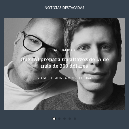
NOTICIAS DESTACADAS
ACTUALIDAD
OpenAI prepara un altavoz de IA de
más de 300 dólares
7 AGOSTO 2026
4 MINS. LECTURA