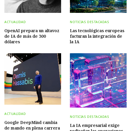
ACTUALIDAD
NOTICIAS DESTACADAS
OpenAI prepara un altavoz
Las tecnológicas europeas
de IA de más de 300
facturan la integración de
dólares
la IA
ACTUALIDAD
NOTICIAS DESTACADAS
Google DeepMind cambia
La IA empresarial exige
de mando en plena carrera
rediseñar las operaciones