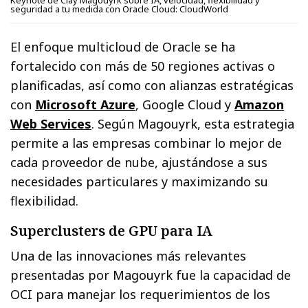
Keynote de Clay Magouyrk sobre IA, velocidad, flexibilidad y
seguridad a tu medida con Oracle Cloud: CloudWorld
El enfoque multicloud de Oracle se ha
fortalecido con más de 50 regiones activas o
planificadas, así como con alianzas estratégicas
con
Microsoft Azure
, Google Cloud y
Amazon
Web Services
. Según Magouyrk, esta estrategia
permite a las empresas combinar lo mejor de
cada proveedor de nube, ajustándose a sus
necesidades particulares y maximizando su
flexibilidad.
Superclusters de GPU para IA
Una de las innovaciones más relevantes
presentadas por Magouyrk fue la capacidad de
OCI para manejar los requerimientos de los