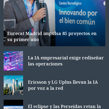
Eurecat Madrid impulsa 85 proyectos en
su primer año
La IA empresarial exige rediseñar
las operaciones
Ericsson y LG Uplus llevan la IA
por voz a la red
El eclipse y las Perseidas retan la