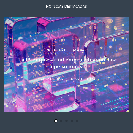
NOTICIAS DESTACADAS
NOTICIAS DESTACADAS
La IA empresarial exige rediseñar las
operaciones
5 AGOSTO 2026
12 MINS. LECTURA