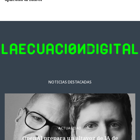
NOTICIAS DESTACADAS
ACTUALIDAD
OpenAI prepara un altavoz de IA de