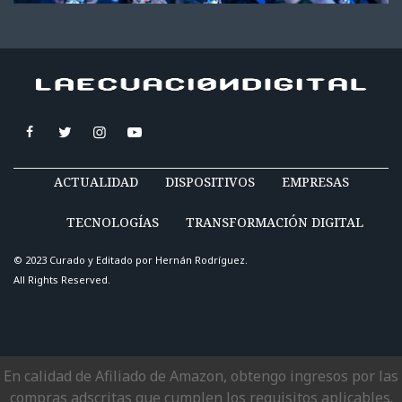
ACTUALIDAD
DISPOSITIVOS
EMPRESAS
TECNOLOGÍAS
TRANSFORMACIÓN DIGITAL
© 2023 Curado y Editado por
Hernán Rodríguez
.
All Rights Reserved.
En calidad de Afiliado de Amazon, obtengo ingresos por las
compras adscritas que cumplen los requisitos aplicables.