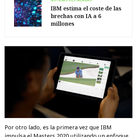
IBM estima el coste de las
brechas con IA a 6
millones
Por otro lado, es la primera vez que IBM
impulsa el Masters 2020 utilizando un enfoque