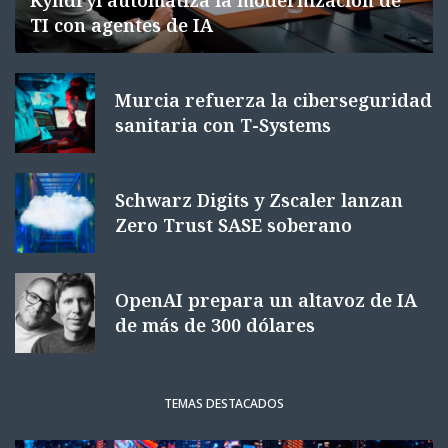
Kyndryl automatiza la modernización de
TI con agentes de IA
Murcia refuerza la ciberseguridad
sanitaria con T-Systems
Schwarz Digits y Zscaler lanzan
Zero Trust SASE soberano
OpenAI prepara un altavoz de IA
de más de 300 dólares
TEMAS DESTACADOS