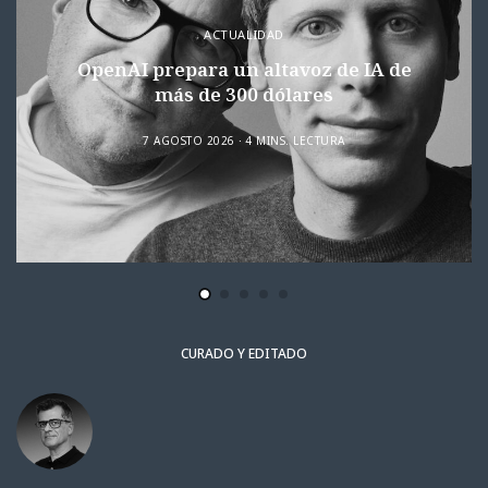
ACTUALIDAD
OpenAI prepara un altavoz de IA de
más de 300 dólares
7 AGOSTO 2026
4 MINS. LECTURA
CURADO Y EDITADO