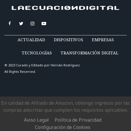
ACTUALIDAD
DISPOSITIVOS
EMPRESAS
TECNOLOGÍAS
TRANSFORMACIÓN DIGITAL
© 2023 Curado y Editado por
Hernán Rodríguez
.
All Rights Reserved.
En calidad de Afiliado de Amazon, obtengo ingresos por las
compras adscritas que cumplen los requisitos aplicables.
Aviso Legal
Política de Privacidad
Configuración de Cookies