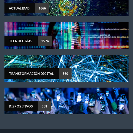
ACTUALIDAD
1666
TECNOLOGÍAS
1574
TRANSFORMACIÓN DIGITAL
560
DISPOSITIVOS
531