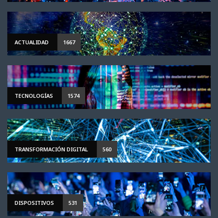
ACTUALIDAD
1667
TECNOLOGÍAS
1574
TRANSFORMACIÓN DIGITAL
560
DISPOSITIVOS
531