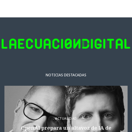
NOTICIAS DESTACADAS
ACTUALIDAD
OpenAI prepara un altavoz de IA de