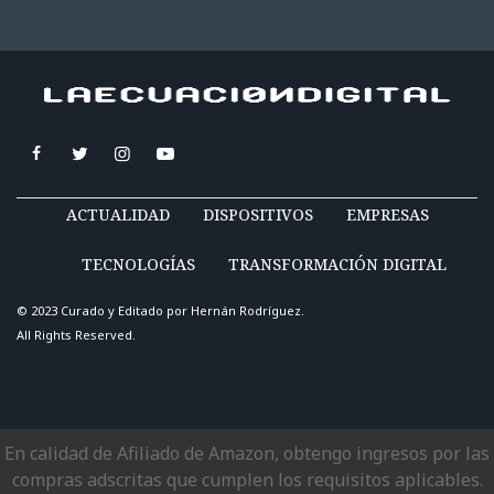
ACTUALIDAD
DISPOSITIVOS
EMPRESAS
TECNOLOGÍAS
TRANSFORMACIÓN DIGITAL
© 2023 Curado y Editado por
Hernán Rodríguez
.
All Rights Reserved.
En calidad de Afiliado de Amazon, obtengo ingresos por las
compras adscritas que cumplen los requisitos aplicables.