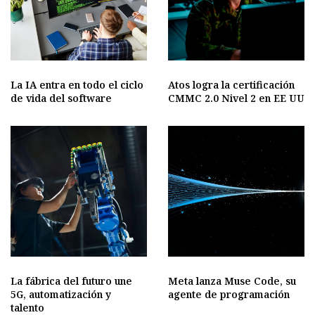
La IA entra en todo el ciclo
Atos logra la certificación
de vida del software
CMMC 2.0 Nivel 2 en EE UU
La fábrica del futuro une
Meta lanza Muse Code, su
5G, automatización y
agente de programación
talento