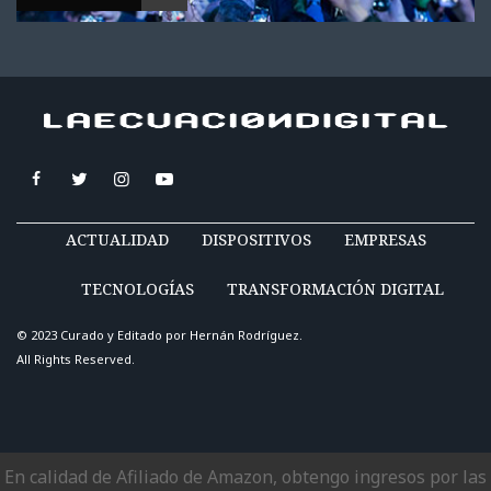
ACTUALIDAD
DISPOSITIVOS
EMPRESAS
TECNOLOGÍAS
TRANSFORMACIÓN DIGITAL
© 2023 Curado y Editado por
Hernán Rodríguez
.
All Rights Reserved.
En calidad de Afiliado de Amazon, obtengo ingresos por las