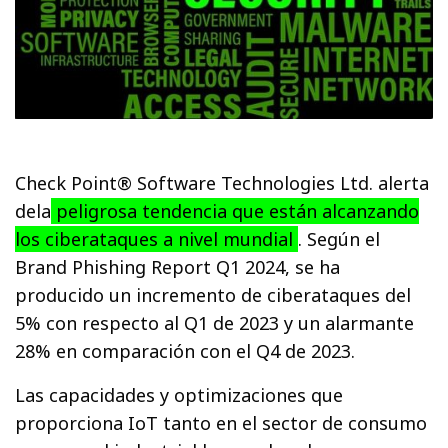
Check Point® Software Technologies Ltd. alerta
dela
peligrosa tendencia que están alcanzando
los ciberataques a nivel mundial
. Según el
Brand Phishing Report Q1 2024, se ha
producido un incremento de ciberataques del
5% con respecto al Q1 de 2023 y un alarmante
28% en comparación con el Q4 de 2023.
Las capacidades y optimizaciones que
proporciona IoT tanto en el sector de consumo