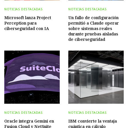
NOTICIAS DESTACADAS
NOTICIAS DESTACADAS
Microsoft lanza Project
Un fallo de configuración
Perception para
permitió a Claude operar
ciberseguridad con IA
sobre sistemas reales
durante pruebas aisladas
de ciberseguridad
NOTICIAS DESTACADAS
NOTICIAS DESTACADAS
Oracle integra Gemini en
IBM convierte la ventaja
Fusion Cloud y NetSuite
cuántica en cálculo