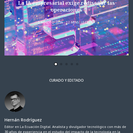
La IA empresarial exige rediseñar las
operaciones
5 AGOSTO 2026
12 MINS. LECTURA
CURADO Y EDITADO
Hernán Rodríguez
Editor en La Ecuación Digital. Analista y divulgador tecnológico con más de
30 años de experiencia en el estudio del impacto de la tecnología en la