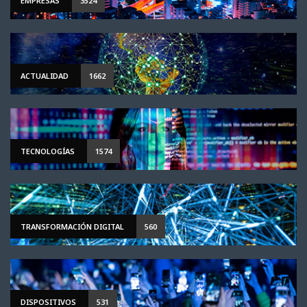
EMPRESAS
3524
ACTUALIDAD
1662
TECNOLOGÍAS
1574
TRANSFORMACIÓN DIGITAL
560
DISPOSITIVOS
531