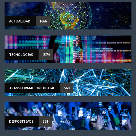
ACTUALIDAD
1666
TECNOLOGÍAS
1574
TRANSFORMACIÓN DIGITAL
560
DISPOSITIVOS
531