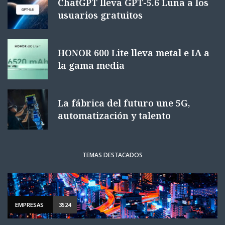
ChatGPT lleva GPT-5.6 Luna a los
usuarios gratuitos
HONOR 600 Lite lleva metal e IA a
la gama media
La fábrica del futuro une 5G,
automatización y talento
TEMAS DESTACADOS
EMPRESAS
3524