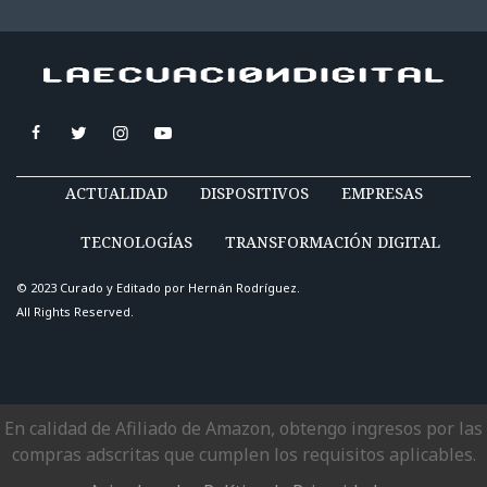
ACTUALIDAD
DISPOSITIVOS
EMPRESAS
TECNOLOGÍAS
TRANSFORMACIÓN DIGITAL
© 2023 Curado y Editado por
Hernán Rodríguez
.
All Rights Reserved.
En calidad de Afiliado de Amazon, obtengo ingresos por las
compras adscritas que cumplen los requisitos aplicables.