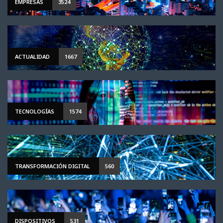
EMPRESAS
3524
ACTUALIDAD
1667
TECNOLOGÍAS
1574
TRANSFORMACIÓN DIGITAL
560
DISPOSITIVOS
531