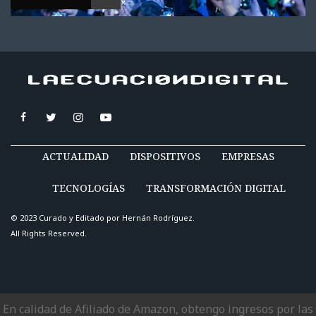
ACTUALIDAD
DISPOSITIVOS
EMPRESAS
TECNOLOGÍAS
TRANSFORMACIÓN DIGITAL
© 2023 Curado y Editado por
Hernán Rodríguez
.
All Rights Reserved.
En calidad de Afiliado de Amazon, obtengo ingresos por las