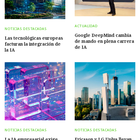
ACTUALIDAD
NOTICIAS DESTACADAS
Google DeepMind cambia
Las tecnológicas europeas
de mando en plena carrera
facturan la integración de
de IA
la IA
NOTICIAS DESTACADAS
NOTICIAS DESTACADAS
La IA empresarial exige
Ericsson y LG Uplus llevan