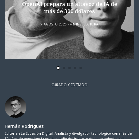
OpenAI prepara un altavoz de IA de
más de 300 dólares
7 AGOSTO 2026
4 MINS. LECTURA
CURADO Y EDITADO
Hernán Rodríguez
Editor en La Ecuación Digital. Analista y divulgador tecnológico con más de
30 años de experiencia en el estudio del impacto de la tecnología en la