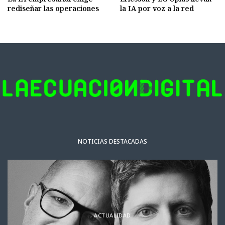
rediseñar las operaciones
la IA por voz a la red
NOTICIAS DESTACADAS
ACTUALIDAD