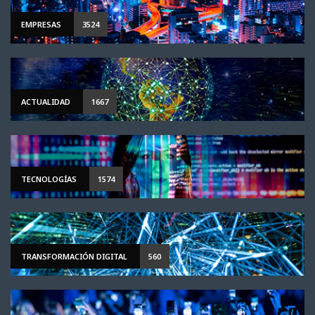
EMPRESAS
3524
ACTUALIDAD
1667
TECNOLOGÍAS
1574
TRANSFORMACIÓN DIGITAL
560