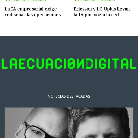
La IA empresarial exige
Ericsson y LG Uplus llevan
rediseñar las operaciones
la IA por voz a la red
NOTICIAS DESTACADAS