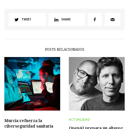
TWEET
SHARE
POSTS RELACIONADOS
ACTUALIDAD
Murcia refuerza la
ciberseguridad sanitaria
OpenAI prepara un altavoz