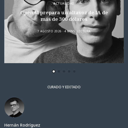
ACTUALIDAD
OpenAI prepara un altavoz de IA de
más de 300 dólares
7 AGOSTO 2026
4 MINS. LECTURA
CURADO Y EDITADO
Hernán Rodríguez