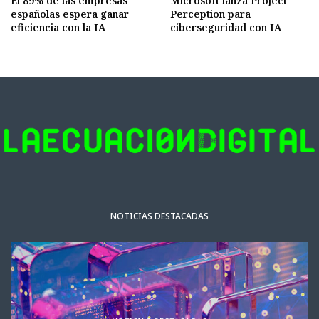
El 89% de las empresas
Microsoft lanza Project
españolas espera ganar
Perception para
eficiencia con la IA
ciberseguridad con IA
NOTICIAS DESTACADAS