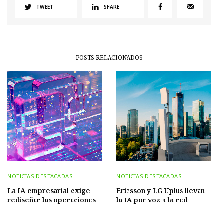
TWEET
SHARE
POSTS RELACIONADOS
NOTICIAS DESTACADAS
NOTICIAS DESTACADAS
La IA empresarial exige
Ericsson y LG Uplus llevan
rediseñar las operaciones
la IA por voz a la red