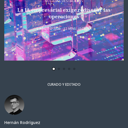
NOTICIAS DESTACADAS
La IA empresarial exige rediseñar las
operaciones
5 AGOSTO 2026
12 MINS. LECTURA
CURADO Y EDITADO
Hernán Rodríguez