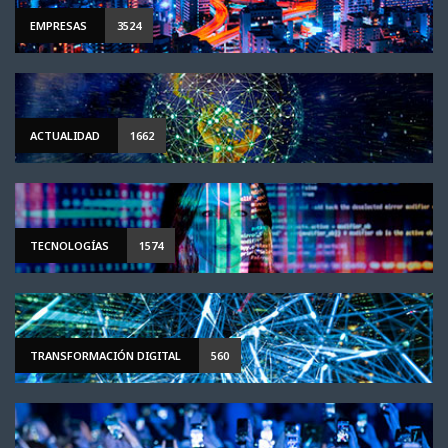
EMPRESAS
3524
ACTUALIDAD
1662
TECNOLOGÍAS
1574
TRANSFORMACIÓN DIGITAL
560