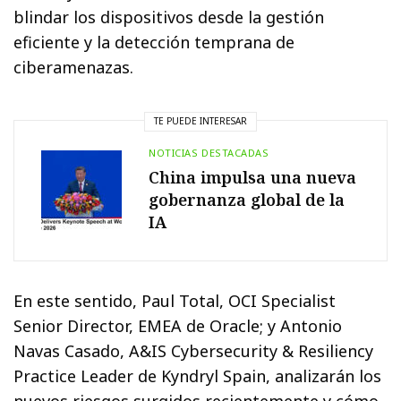
blindar los dispositivos desde la gestión
eficiente y la detección temprana de
ciberamenazas.
TE PUEDE INTERESAR
NOTICIAS DESTACADAS
China impulsa una nueva
gobernanza global de la
IA
En este sentido, Paul Total, OCI Specialist
Senior Director, EMEA de Oracle; y Antonio
Navas Casado, A&IS Cybersecurity & Resiliency
Practice Leader de Kyndryl Spain, analizarán los
nuevos riesgos surgidos recientemente y cómo