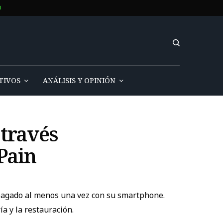
O
TIVOS
ANÁLISIS Y OPINIÓN
 través
Pain
 pagado al menos una vez con su smartphone.
a y la restauración.