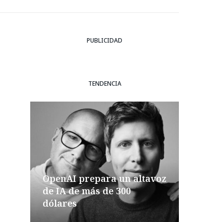
PUBLICIDAD
TENDENCIA
OpenAI prepara un altavoz
de IA de más de 300
dólares