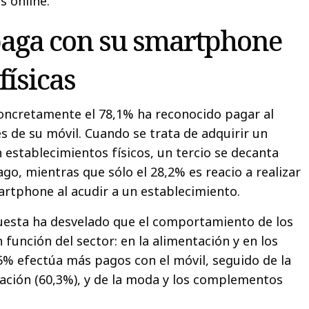
 online.
paga con su smartphone
físicas
oncretamente el 78,1% ha reconocido pagar al
s de su móvil. Cuando se trata de adquirir un
 establecimientos físicos, un tercio se decanta
go, mientras que sólo el 28,2% es reacio a realizar
rtphone al acudir a un establecimiento.
cuesta ha desvelado que el comportamiento de los
función del sector: en la alimentación y en los
% efectúa más pagos con el móvil, seguido de la
uración (60,3%), y de la moda y los complementos