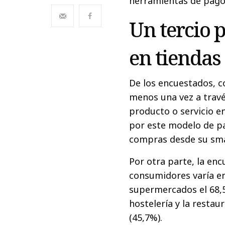
herramientas de pagos
Un tercio 
en tiendas 
De los encuestados, c
menos una vez a travé
producto o servicio en
por este modelo de pa
compras desde su sma
Por otra parte, la en
consumidores varía en 
supermercados el 68,5
hostelería y la resta
(45,7%).