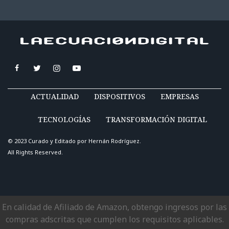
ACTUALIDAD
DISPOSITIVOS
EMPRESAS
TECNOLOGÍAS
TRANSFORMACIÓN DIGITAL
© 2023 Curado y Editado por
Hernán Rodríguez
.
All Rights Reserved.
En calidad de Afiliado de Amazon, obtengo ingresos por las
compras adscritas que cumplen los requisitos aplicables.