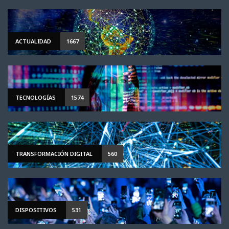
ACTUALIDAD
1667
TECNOLOGÍAS
1574
TRANSFORMACIÓN DIGITAL
560
DISPOSITIVOS
531