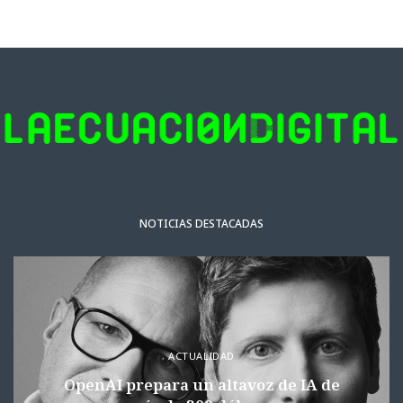
NOTICIAS DESTACADAS
ACTUALIDAD
OpenAI prepara un altavoz de IA de