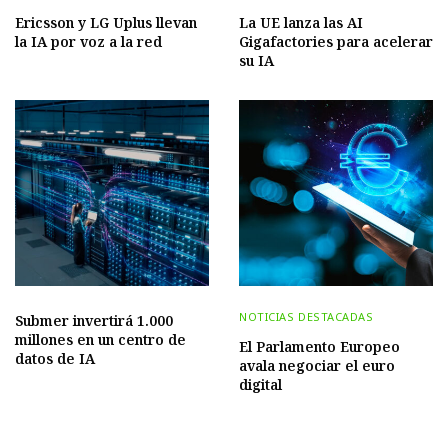
Ericsson y LG Uplus llevan
La UE lanza las AI
la IA por voz a la red
Gigafactories para acelerar
su IA
NOTICIAS DESTACADAS
Submer invertirá 1.000
millones en un centro de
El Parlamento Europeo
datos de IA
avala negociar el euro
digital