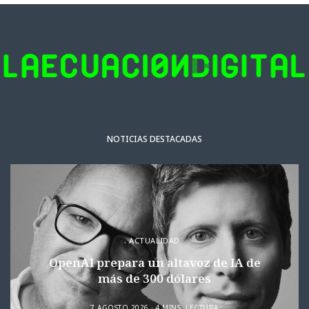
NOTICIAS DESTACADAS
ACTUALIDAD
OpenAI prepara un altavoz de IA de
más de 300 dólares
7 AGOSTO 2026
4 MINS. LECTURA