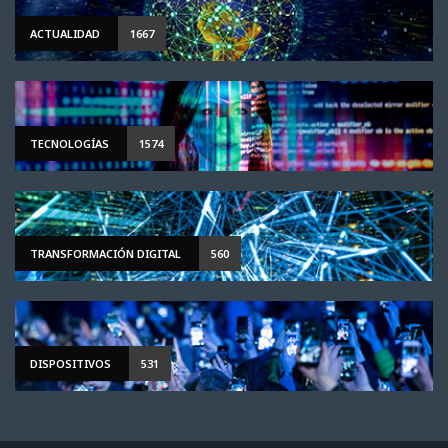
ACTUALIDAD
1667
TECNOLOGÍAS
1574
TRANSFORMACIÓN DIGITAL
560
DISPOSITIVOS
531