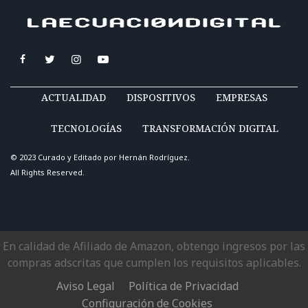
ACTUALIDAD
DISPOSITIVOS
EMPRESAS
TECNOLOGÍAS
TRANSFORMACIÓN DIGITAL
© 2023 Curado y Editado por
Hernán Rodríguez
.
All Rights Reserved.
En calidad de Afiliado de Amazon, obtengo ingresos por las
compras adscritas que cumplen los requisitos aplicables.
Aviso Legal
Política de Privacidad
Configuración de Cookies