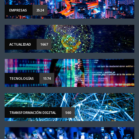
EMPRESAS
3524
ACTUALIDAD
1667
TECNOLOGÍAS
1574
TRANSFORMACIÓN DIGITAL
560