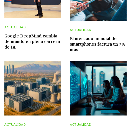
ACTUALIDAD
ACTUALIDAD
Google DeepMind cambia
El mercado mundial de
de mando en plena carrera
smartphones factura un 7%
de IA
más
ACTUALIDAD
ACTUALIDAD