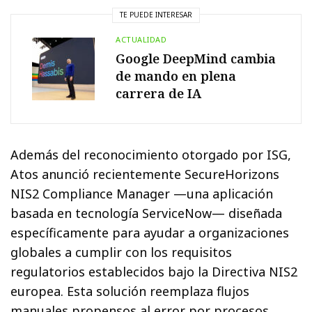
TE PUEDE INTERESAR
ACTUALIDAD
Google DeepMind cambia
de mando en plena
carrera de IA
Además del reconocimiento otorgado por ISG,
Atos anunció recientemente SecureHorizons
NIS2 Compliance Manager —una aplicación
basada en tecnología ServiceNow— diseñada
específicamente para ayudar a organizaciones
globales a cumplir con los requisitos
regulatorios establecidos bajo la Directiva NIS2
europea. Esta solución reemplaza flujos
manuales propensos al error por procesos