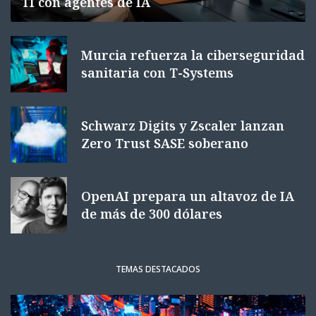
TI con agentes de IA
Murcia refuerza la ciberseguridad
sanitaria con T-Systems
Schwarz Digits y Zscaler lanzan
Zero Trust SASE soberano
OpenAI prepara un altavoz de IA
de más de 300 dólares
TEMAS DESTACADOS