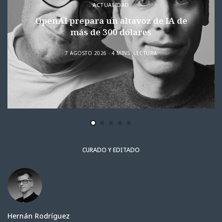
ACTUALIDAD
OpenAI prepara un altavoz de IA de
más de 300 dólares
7 AGOSTO 2026
4 MINS. LECTURA
CURADO Y EDITADO
Hernán Rodríguez