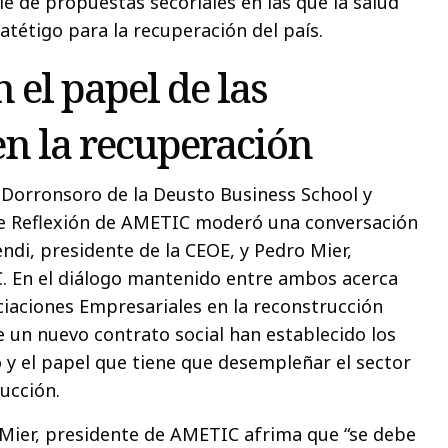
e de propuestas secoriales en las que la salud
atétigo para la recuperación del país.
 el papel de las
n la recuperación
 Dorronsoro de la Deusto Business School y
 Reflexión de AMETIC moderó una conversación
di, presidente de la CEOE, y Pedro Mier,
. En el diálogo mantenido entre ambos acerca
ociaciones Empresariales en la reconstrucción
e un nuevo contrato social han establecido los
o y el papel que tiene que desempleñar el sector
ucción.
Mier, presidente de AMETIC afrima que “se debe