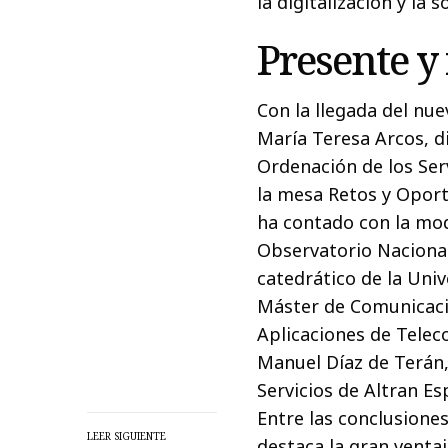
la digitalización y la s
Presente y
Con la llegada del nu
María Teresa Arcos, d
Ordenación de los Ser
la mesa Retos y Oport
ha contado con la mod
Observatorio Nacional
catedrático de la Univ
Máster de Comunicacio
Aplicaciones de Telec
Manuel Díaz de Terán,
Servicios de Altran E
Entre las conclusione
LEER SIGUIENTE
destaca la gran ventaj