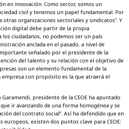
ión en innovación. Como sector, somos un
sociedad civil y tenemos un papel fundamental. Por
otras organizaciones sectoriales y sindicatos”. Y
ión digital debe partir de la propia
a los ciudadanos, no podemos ser un país
stración anclada en el pasado, a nivel de
importante señalado por el presidente de la
tención del talento y su relación con el objetivo de
mpresas son un elemento fundamental de la
a empresa con propósito es la que atraerá el
o Garamendi, presidente de la CEOE ha apuntado
e que ir avanzando de una forma homogénea y se
ción del contrato social”. Así ha defendido que en
os europeos, existen dos puntos clave para CEOE: