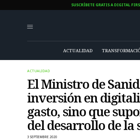
SUSCRÍBETE GRATIS A DIGITAL FIR
ACTUALIDAD
TRANSFORMACIÓ
ACTUALIDAD
El Ministro de Sanid
inversión en digital
gasto, sino que supo
del desarrollo de la
3 SEPTIEMBRE 2020