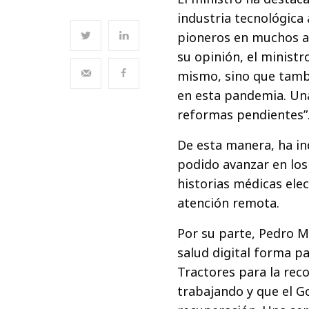
industria tecnológica 
pioneros en muchos as
su opinión, el ministr
mismo, sino que tamb
en esta pandemia. Un
reformas pendientes”
De esta manera, ha ind
podido avanzar en los
historias médicas elec
atención remota.
Por su parte, Pedro M
salud digital forma p
Tractores para la rec
trabajando y que el G