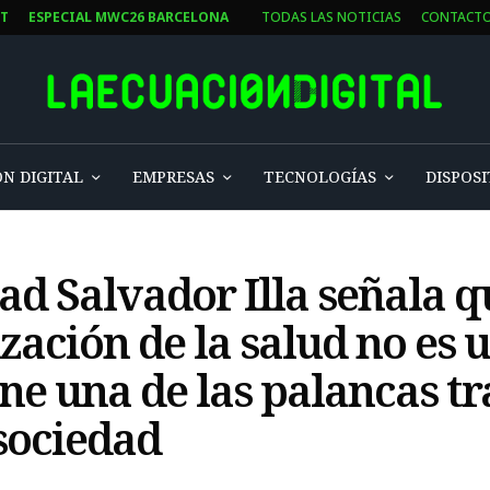
ST
ESPECIAL MWC26 BARCELONA
TODAS LAS NOTICIAS
CONTACT
N DIGITAL
EMPRESAS
TECNOLOGÍAS
DISPOSI
ad Salvador Illa señala q
ización de la salud no es 
ne una de las palancas tr
 sociedad