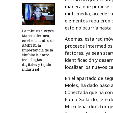
manera que pudiese c
multimedia, acceder a
elementos requieren d
esto no ocurría hasta 
La ministra Reyes
Maroto destaca,
Además, esta red móvil
en el encuentro de
AMETIC, la
procesos intermedios,
importancia de la
factores, ya sean star
simbiosis entre
identificación y desar
tecnologías
digitales y tejido
localizar los nuevos c
industrial
En el apartado de segu
Moles, ha dado paso a
Conectada que ha cont
Pablo Gallardo, jefe 
Mitxelena, director ge