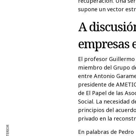
recuperación. Una seri
supone un vector estr
A discusión
empresas e
El profesor Guillermo
miembro del Grupo de
entre Antonio Garamen
presidente de AMETIC
de El Papel de las As
Social. La necesidad d
principios del acuerd
privado en la reconstr
En palabras de Pedro 