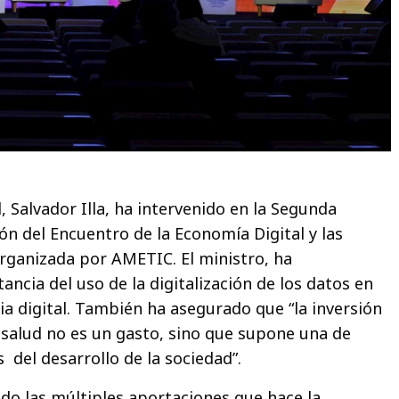
, Salvador Illa, ha intervenido en la Segunda
ión del Encuentro de la Economía Digital y las
rganizada por AMETIC. El ministro, ha
ncia del uso de la digitalización de los datos en
ria digital. También ha asegurado que “la inversión
a salud no es un gasto, sino que supone una de
 del desarrollo de la sociedad”.
ado las múltiples aportaciones que hace la