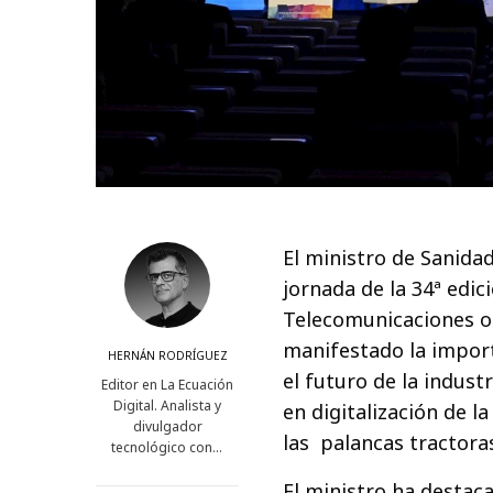
El ministro de Sanidad
jornada de la 34ª edic
Telecomunicaciones o
manifestado la importa
HERNÁN RODRÍGUEZ
el futuro de la indust
Editor en La Ecuación
Digital. Analista y
en digitalización de l
divulgador
las palancas tractoras
tecnológico con…
El ministro ha destac