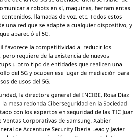
omunicar a robots en sí, maquinas, herramientas
 contenidos, llamadas de voz, etc. Todos estos
e una red que se adapte a cualquier dispositivo, y
que apareció el 5G.
 favorece la competitividad al reducir los
 pero requiere de la existencia de nuevos
tups u otro tipo de entidades que realicen una
rollo del 5G y ocupen ese lugar de mediación para
asos de usos del 5G.
ridad, la directora general del INCIBE, Rosa Díaz
 la mesa redonda Ciberseguridad en la Sociedad
ado con los expertos en seguridad de las TIC Juan
de Ventas Corporativas de Samsung, Xabier
neral de Accenture Security Iberia Lead y Javier