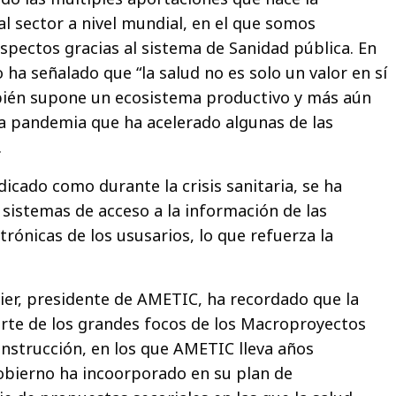
al sector a nivel mundial, en el que somos
pectos gracias al sistema de Sanidad pública. En
o ha señalado que “la salud no es solo un valor en sí
ién supone un ecosistema productivo y más aún
a pandemia que ha acelerado algunas de las
.
icado como durante la crisis sanitaria, se ha
 sistemas de acceso a la información de las
trónicas de los ususarios, lo que refuerza la
ier, presidente de AMETIC, ha recordado que la
arte de los grandes focos de los Macroproyectos
onstrucción, en los que AMETIC lleva años
obierno ha incoorporado en su plan de