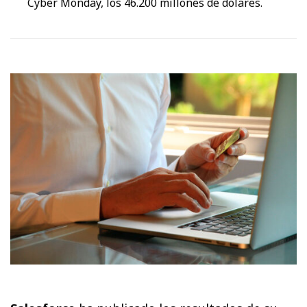
Cyber Monday, los 46.200 millones de dólares.