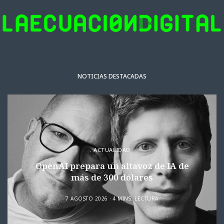
NOTICIAS DESTACADAS
ACTUALIDAD
OpenAI prepara un altavoz de IA de
más de 300 dólares
7 AGOSTO 2026
4 MINS. LECTURA